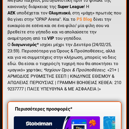
Μεγάλο παιχνίδι, μία αγωνιστική πριν το φινάλε της
κανονικής διάρκειας της
Super League
! Η
ΑΕΚ
υποδέχεται τον
Ολυμπιακό
, στη «μάχη» πρωτιάς που
θα γίνει στην "OPAP Arena".
Και το
PS Blog
δίνει την
ευκαιρία σε εσένα και σε ένα φίλο/ μία φίλη σου να
βρεθείτε στο γήπεδο και να απολαύσετε την
αναμέτρηση από τα
VIP
του γηπέδου.
Ο
διαγωνισμός*
ισχύει μέχρι την Δευτέρα (24/02/25,
23:59). Περισσότερα για Όρους & Προϋποθέσεις, αλλά
και για να συμμετέχεις στην κλήρωση, μπορείς να δεις
εδώ.
Θα είσαι ο τυχερός/η τυχερή που θα αποκτήσει το
«μαγικό» χαρτάκι;
*Ισχύουν Όροι & Προϋποθέσεις.
«21+ |
ΑΡΜΟΔΙΟΣ ΡΥΘΜΙΣΤΗΣ ΕΕΕΠ | ΚΙΝΔΥΝΟΣ ΕΘΙΣΜΟΥ &
ΑΠΩΛΕΙΑΣ ΠΕΡΙΟΥΣΙΑΣ | ΓΡΑΜΜΗ ΒΟΗΘΕΙΑΣ ΚΕΘΕΑ: 210
9237777 | ΠΑΙΞΕ ΥΠΕΥΘΥΝΑ & ΜΕ ΑΣΦΑΛΕΙΑ |»
Περισσότερες προσφορές*