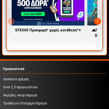
STX500 Προσφορά* χωρίς κατάθεση*⭐
🌊Προσφορ
SUMMERA
Προγνωστικά
Ισοπαλία ημέρας
Over 2.5 προγνωστικά
Ακριβές σκορ σήμερα
Τριάδα για στοίχημα σήμερα