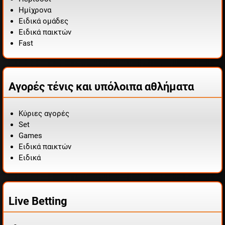
Ημίχρονα
Ειδικά ομάδες
Ειδικά παικτών
Fast
Αγορές τένις και υπόλοιπα αθλήματα
Κύριες αγορές
Set
Games
Ειδικά παικτών
Ειδικά
Live Betting