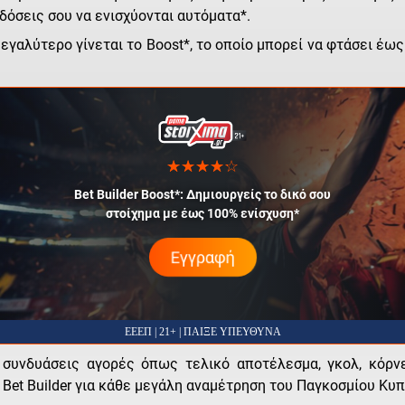
οδόσεις σου να ενισχύονται αυτόματα*.
μεγαλύτερο γίνεται το Boost*, το οποίο μπορεί να φτάσει έως
☆☆☆☆☆
★★★★★
Bet Builder Boost*: Δημιουργείς το δικό σου
στοίχημα με έως 100% ενίσχυση*
Εγγραφή
ΕΕΕΠ | 21+ | ΠΑΙΞΕ ΥΠΕΥΘΥΝΑ
 συνδυάσεις αγορές όπως τελικό αποτέλεσμα, γκολ, κόρν
 Bet Builder για κάθε μεγάλη αναμέτρηση του Παγκοσμίου Κυ