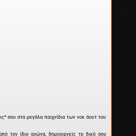
εις* σου στα μεγάλα παιχνίδια των νοκ άουτ του
από τον ίδιο αγώνα, δημιουργείς το δικό σου