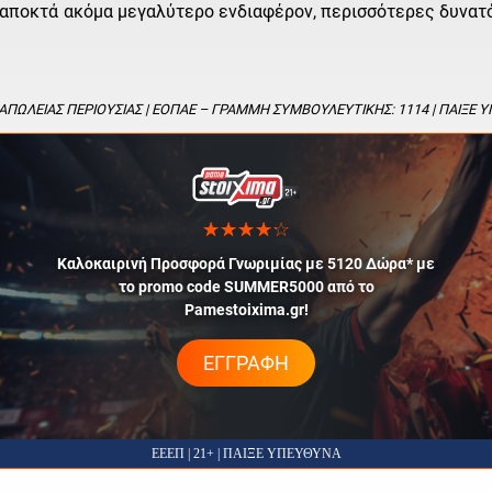
ίδι αποκτά ακόμα μεγαλύτερο ενδιαφέρον, περισσότερες δυνατ
ΑΠΩΛΕΙΑΣ ΠΕΡΙΟΥΣΙΑΣ | ΕΟΠΑΕ – ΓΡΑΜΜΗ ΣΥΜΒΟΥΛΕΥΤΙΚΗΣ: 1114 | ΠΑΙΞΕ 
☆☆☆☆☆
★★★★★
Καλοκαιρινή Προσφορά Γνωριμίας με 5120 Δώρα* με
το promo code SUMMER5000 από το
Pamestoixima.gr!
EΓΓΡΑΦΗ
ΕΕΕΠ | 21+ | ΠΑΙΞΕ ΥΠΕΥΘΥΝΑ