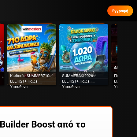
Εγγραφή
Κωδικός SUMMER710✅
SUMMERAKI2026✅
Πήρε παράτ
ΕΕΕΠ|21+ Παίξε
ΕΕΕΠ|21+ Παίξε
ΕΕΕΠ|21+ Πα
Υπεύθυνα
Υπεύθυνα
Υπεύθυνα
uilder Boost από το