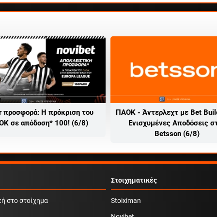
r προσφορά: Η πρόκριση του
ΠΑΟΚ - Άντερλεχτ με Bet Buil
Κ σε απόδοση* 100! (6/8)
Ενισχυμένες Αποδόσεις σ
Betsson (6/8)
Στοιχηματικές
κή στο στοίχημα
Stoiximan
Novibet