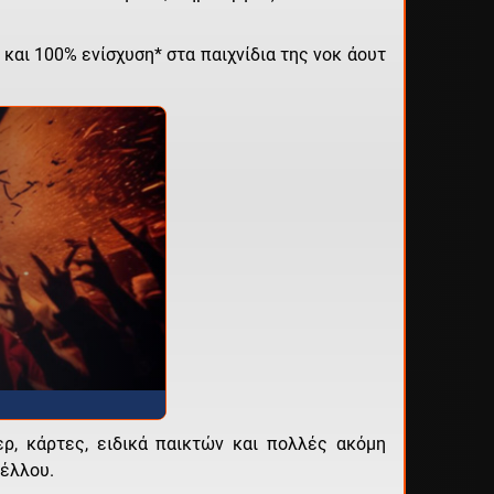
 και 100% ενίσχυση* στα παιχνίδια της νοκ άουτ
ερ, κάρτες, ειδικά παικτών και πολλές ακόμη
πέλλου.