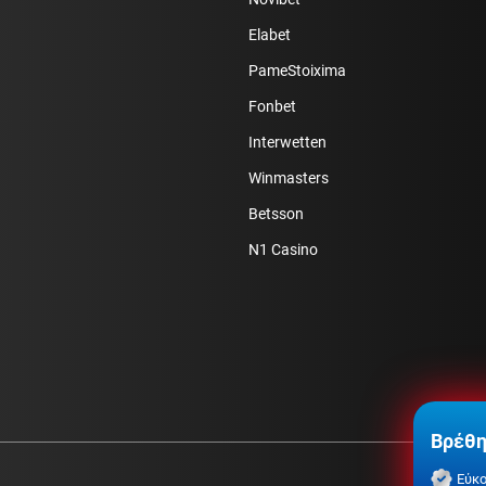
Elabet
PameStoixima
Fonbet
Interwetten
Winmasters
Betsson
N1 Casino
Βρέθη
Εύκ