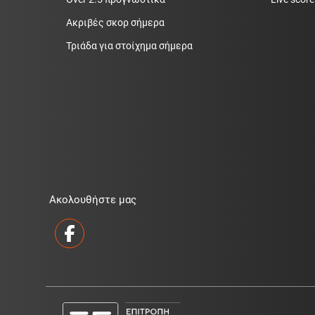
Ακριβές σκορ σήμερα
Τριάδα για στοίχημα σήμερα
Ακολουθήστε μας