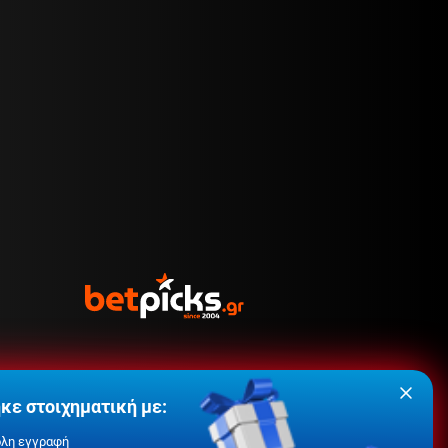
κε στοιχηματική με:
ολη εγγραφή