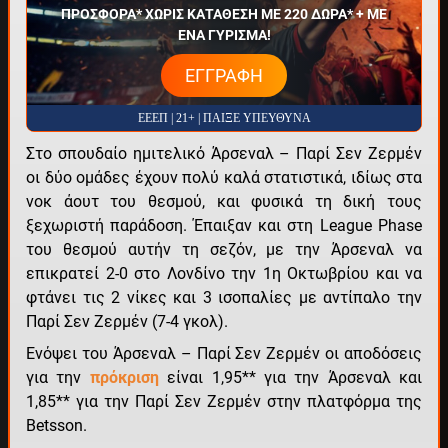
ΠΡΟΣΦΟΡΑ* ΧΩΡΙΣ ΚΑΤΑΘΕΣΗ ΜΕ 220 ΔΩΡΑ* + ΜΕ
ΕΝΑ ΓΥΡΙΣΜΑ!
ΕΓΓΡΑΦΗ
ΕΓΚΡΙΣΗ ΑΠΟ BETPICKS ΕΓΚΡΙΣΗ ΑΠΟ BETPICKS
ΕΕΕΠ | 21+ | ΠΑΙΞΕ ΥΠΕΥΘΥΝΑ
Στο σπουδαίο ημιτελικό Άρσεναλ – Παρί Σεν Ζερμέν
οι δύο ομάδες έχουν πολύ καλά στατιστικά, ιδίως στα
νοκ άουτ του θεσμού, και φυσικά τη δική τους
ξεχωριστή παράδοση. Έπαιξαν και στη League Phase
του θεσμού αυτήν τη σεζόν, με την Άρσεναλ να
επικρατεί 2-0 στο Λονδίνο την 1η Οκτωβρίου και να
φτάνει τις 2 νίκες και 3 ισοπαλίες με αντίπαλο την
Παρί Σεν Ζερμέν (7-4 γκολ).
Ενόψει του Άρσεναλ – Παρί Σεν Ζερμέν οι αποδόσεις
για την
πρόκριση
είναι 1,95** για την Άρσεναλ και
1,85** για την Παρί Σεν Ζερμέν στην πλατφόρμα της
Betsson.