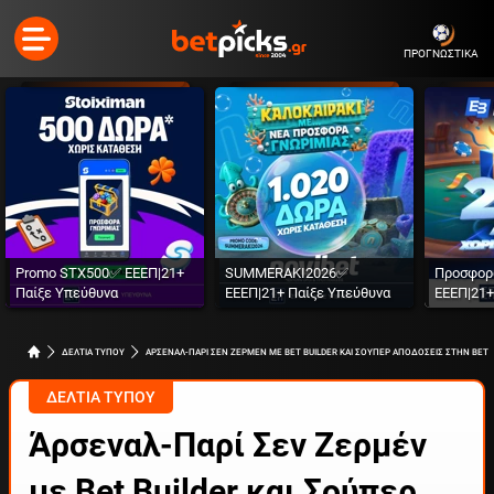
ΠΡΟΓΝΩΣΤΙΚΑ
Promo STX500✅ ΕΕΕΠ|21+
SUMMERAKI2026✅
Προσφορ
Παίξε Υπεύθυνα
ΕΕΕΠ|21+ Παίξε Υπεύθυνα
ΕΕΕΠ|21+
ΔΕΛΤΙΑ ΤΥΠΟΥ
ΑΡΣΕΝΑΛ-ΠΑΡΙ ΣΕΝ ΖΕΡΜΕΝ ΜΕ BET BUILDER ΚΑΙ ΣΟΥΠΕΡ ΑΠΟΔΟΣΕΙΣ ΣΤΗΝ BETS
ΔΕΛΤΙΑ ΤΥΠΟΥ
Άρσεναλ-Παρί Σεν Ζερμέν
με Bet Builder και Σούπερ