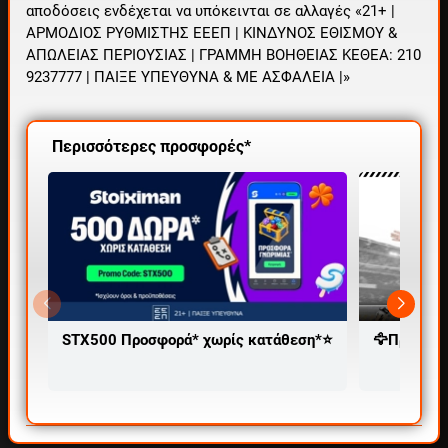
αποδόσεις ενδέχεται να υπόκεινται σε αλλαγές
«21+ |
ΑΡΜΟΔΙΟΣ ΡΥΘΜΙΣΤΗΣ ΕΕΕΠ | ΚΙΝΔΥΝΟΣ ΕΘΙΣΜΟΥ &
ΑΠΩΛΕΙΑΣ ΠΕΡΙΟΥΣΙΑΣ | ΓΡΑΜΜΗ ΒΟΗΘΕΙΑΣ ΚΕΘΕΑ: 210
9237777 | ΠΑΙΞΕ ΥΠΕΥΘΥΝΑ & ΜΕ ΑΣΦΑΛΕΙΑ |»
Περισσότερες προσφορές*
STX500 Προσφορά* χωρίς κατάθεση*⭐
🦅Προσφορ
για 