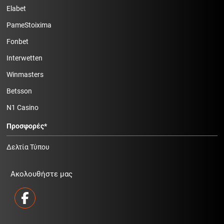
Elabet
PameStoixima
Fonbet
Interwetten
Winmasters
Betsson
N1 Casino
Προσφορές*
Δελτία Τύπου
Ακολουθήστε μας