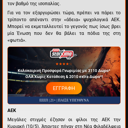
τον βαθμό της ισοπαλίας.
Για να τον εξαργυρώσει τώρα, πρέπει να πάρει το
ΕΓΚΡΙΣΗ ΑΠΟ BETPICKS ΕΓΚΡΙΣΗ ΑΠΟ BETPICKS
τρίποντο απέναντι στην «άδεια» ψυχολογικά ΑΕΚ.
Μπορεί να εκμεταλλευτεί το γεγονός πως ίσως βρει
μία Ένωση που δεν θα βάλει τα πόδια της στη
«φωτιά».
☆☆☆☆☆
★★★★★
Καλοκαιρινή Προσφορά Γνωριμίας με 3110 Δώρα*
ΟΛΑ Χωρίς Κατάθεση & 2010 extra Δώρα*!
EΓΓΡΑΦΗ
ΕΕΕΠ | 21+ | ΠΑΙΞΕ ΥΠΕΥΘΥΝΑ
ΑΕΚ
Μεγάλες στιγμές έζησαν οι φίλοι της ΑΕΚ την
Κυριακή (10/5). Άπαντες πήγαν στη Νέα Φιλαδέλφεια