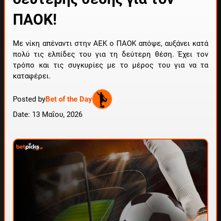
ΠΑΟΚ!
Με νίκη απέναντι στην ΑΕΚ ο ΠΑΟΚ απόψε, αυξάνει κατά
πολύ τις ελπίδες του για τη δεύτερη θέση. Έχει τον
τρόπο και τις συγκυρίες με το μέρος του για να τα
καταφέρει.
Posted by
Bet of the Day
Date: 13 Μαΐου, 2026