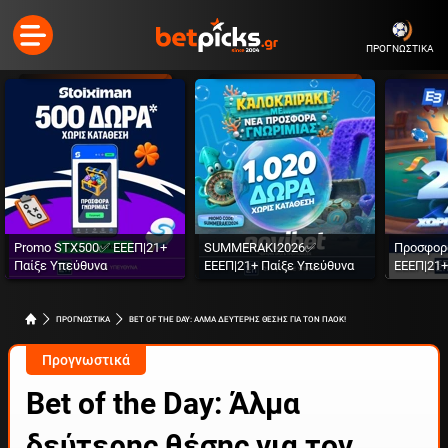
ΠΡΟΓΝΩΣΤΙΚΑ
Promo STX500✅ ΕΕΕΠ|21+
SUMMERAKI2026✅
Προσφορ
Παίξε Υπεύθυνα
ΕΕΕΠ|21+ Παίξε Υπεύθυνα
ΕΕΕΠ|21+
ΠΡΟΓΝΩΣΤΙΚΑ
BET OF THE DAY: ΑΛΜΑ ΔΕΥΤΕΡΗΣ ΘΕΣΗΣ ΓΙΑ ΤΟΝ ΠΑΟΚ!
Προγνωστικά
Bet of the Day: Άλμα
δεύτερης θέσης για τον