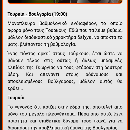
Τουρκία - Βουλγαρία (19:00)
Μονόπλευρο βαθμολογικό ενδιαφέρον, το οποίο
αφορά μόνο τους Τούρκους. Εδώ που τα λέμε βέβαια,
μάλλον διαδικαστικό χαρακτήρα δείχνει να αποκτά το
ΕΓΚΡΙΣΗ ΑΠΟ BETPICKS ΕΓΚΡΙΣΗ ΑΠΟ BETPICKS
ματς, βλέποντας τη βαθμολογία.
Ένας πόντος αρκεί στους Τούρκους, έτσι ώστε να
βάλουν τέλος στις ούτως ή άλλως μηδαμινές
ελπίδες της Γεωργίας να τους φτάσουν στη δεύτερη
θέση. Και απέναντι στους αδύναμους και
αποκλεισμένους Βούλγαρους, μάλλον αυτός θα
έρθει...
Τουρκία
Το γεγονός ότι παίζει στην έδρα της, αποτελεί από
μόνο του μεγάλο πλεονέκτημα. Πέρα απο αυτό, έχει
ποιότητα και επιθετική δύναμη τόσο ικανά για να
διασπάσει την προβληματική άμυνα της Βουλγαρίας.