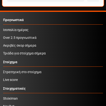
Προγνωστικά
Ισοπαλία ημέρας
Over 2.5 προγνωστικά
Ακριβές σκορ σήμερα
Τριάδα για στοίχημα σήμερα
Στοίχημα
Στρατηγική στο στοίχημα
Live score
Στοιχηματικές
Stoiximan