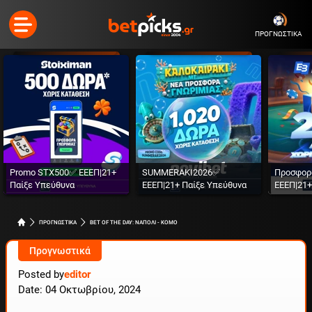
ΠΡΟΓΝΩΣΤΙΚΑ
Promo STX500✅ ΕΕΕΠ|21+
SUMMERAKI2026✅
Προσφορ
Παίξε Υπεύθυνα
ΕΕΕΠ|21+ Παίξε Υπεύθυνα
ΕΕΕΠ|21+
ΠΡΟΓΝΩΣΤΙΚΑ
BET OF THE DAY: ΝΑΠΟΛΙ - ΚΟΜΟ
Προγνωστικά
Posted by
editor
Date: 04 Οκτωβρίου, 2024