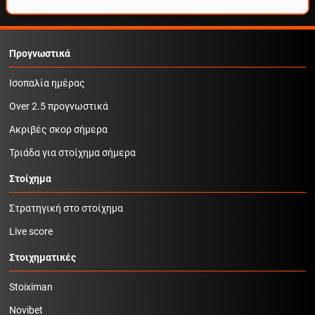
Προγνωστικά
Ισοπαλία ημέρας
Over 2.5 προγνωστικά
Ακριβές σκορ σήμερα
Τριάδα για στοίχημα σήμερα
Στοίχημα
Στρατηγική στο στοίχημα
Live score
Στοιχηματικές
Stoiximan
Novibet