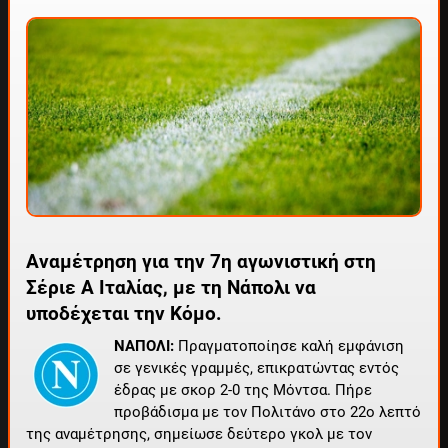
Αναμέτρηση για την 7η αγωνιστική στη
Σέριε Α Ιταλίας, με τη Νάπολι να
υποδέχεται την Κόμο.
ΝΑΠΟΛΙ:
Πραγματοποίησε καλή εμφάνιση
σε γενικές γραμμές, επικρατώντας εντός
έδρας με σκορ 2-0 της Μόντσα. Πήρε
προβάδισμα με τον Πολιτάνο στο 22ο λεπτό
της αναμέτρησης, σημείωσε δεύτερο γκολ με τον