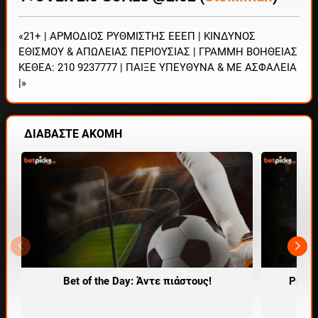
«21+ | ΑΡΜΟΔΙΟΣ ΡΥΘΜΙΣΤΗΣ ΕΕΕΠ | ΚΙΝΔΥΝΟΣ
ΕΘΙΣΜΟΥ & ΑΠΩΛΕΙΑΣ ΠΕΡΙΟΥΣΙΑΣ | ΓΡΑΜΜΗ ΒΟΗΘΕΙΑΣ
ΚΕΘΕΑ: 210 9237777 | ΠΑΙΞΕ ΥΠΕΥΘΥΝΑ & ΜΕ ΑΣΦΑΛΕΙΑ
|»
ΔΙΑΒΑΣΤΕ ΑΚΟΜΗ
Bet of the Day: Άντε πιάστους!
Pick&