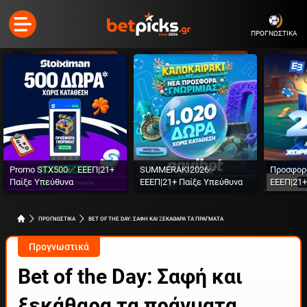
ΠΡΟΓΝΩΣΤΙΚΑ
Promo STX500✅ ΕΕΕΠ|21+
SUMMERAKI2026✅
Προσφορ
Παίξε Υπεύθυνα
ΕΕΕΠ|21+ Παίξε Υπεύθυνα
ΕΕΕΠ|21+
ΠΡΟΓΝΩΣΤΙΚΑ
BET OF THE DAY: ΣΑΦΗ ΚΑΙ ΞΕΚΑΘΑΡΑ ΤΑ ΠΡΑΓΜΑΤΑ
Προγνωστικά
Bet of the Day: Σαφή και
ξεκάθαρα τα πράγματα