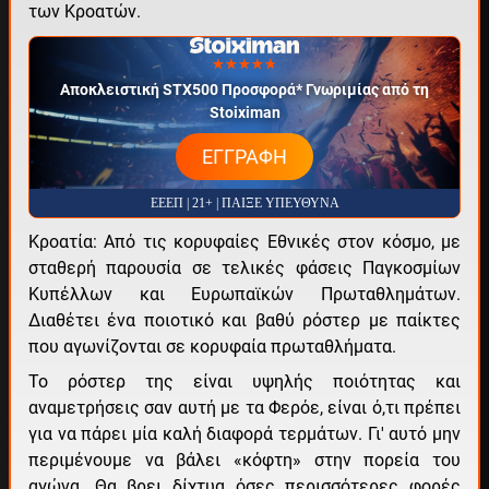
ΕΓΚΡΙΣΗ ΑΠΟ BETPICKS ΕΓΚΡΙΣΗ ΑΠΟ BETPICKS
των Κροατών.
☆☆☆☆☆
★★★★★
Αποκλειστική STX500 Προσφορά* Γνωριμίας από τη
Stoiximan
EΓΓΡΑΦΗ
ΕΕΕΠ | 21+ | ΠΑΙΞΕ ΥΠΕΥΘΥΝΑ
Κροατία: Από τις κορυφαίες Εθνικές στον κόσμο, με
σταθερή παρουσία σε τελικές φάσεις Παγκοσμίων
Κυπέλλων και Ευρωπαϊκών Πρωταθλημάτων.
Διαθέτει ένα ποιοτικό και βαθύ ρόστερ με παίκτες
που αγωνίζονται σε κορυφαία πρωταθλήματα.
Το ρόστερ της είναι υψηλής ποιότητας και
αναμετρήσεις σαν αυτή με τα Φερόε, είναι ό,τι πρέπει
Βρέθηκε στοιχηματική με:
για να πάρει μία καλή διαφορά τερμάτων. Γι' αυτό μην
περιμένουμε να βάλει «κόφτη» στην πορεία του
αγώνα. Θα βρει δίχτυα όσες περισσότερες φορές