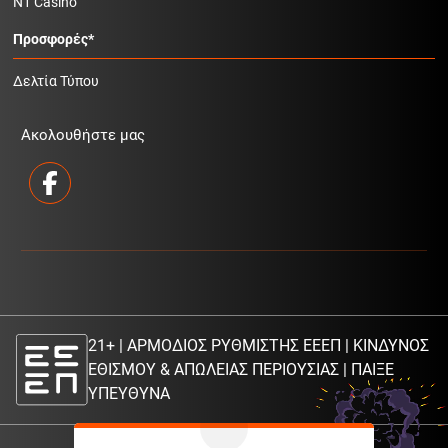
N1 Casino
Προσφορές*
Δελτία Τύπου
Ακολουθήστε μας
21+ | ΑΡΜΟΔΙΟΣ ΡΥΘΜΙΣΤΗΣ ΕΕΕΠ | ΚΙΝΔΥΝΟΣ
ΕΘΙΣΜΟΥ & ΑΠΩΛΕΙΑΣ ΠΕΡΙΟΥΣΙΑΣ |
ΠΑΙΞΕ
ΥΠΕΥΘΥΝΑ