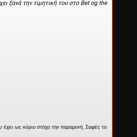
ι ξανά την τιμητική του στο Bet og the
υ έχει ως κύριο στόχο την παραμονή. Σαφές το