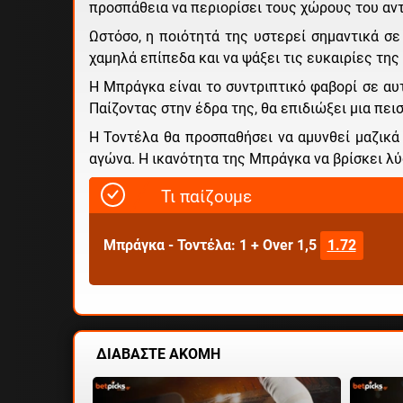
προσπάθεια να περιορίσει τους χώρους του αν
Ωστόσο, η ποιότητά της υστερεί σημαντικά σ
χαμηλά επίπεδα και να ψάξει τις ευκαιρίες της
Η Μπράγκα είναι το συντριπτικό φαβορί σε αυ
Παίζοντας στην έδρα της, θα επιδιώξει μια πεισ
Η Τοντέλα θα προσπαθήσει να αμυνθεί μαζικά 
αγώνα. Η ικανότητα της Μπράγκα να βρίσκει λύσ
Τι παίζουμε
Μπράγκα - Τοντέλα: 1 + Over 1,5
1.72
ΔΙΑΒΑΣΤΕ ΑΚΟΜΗ