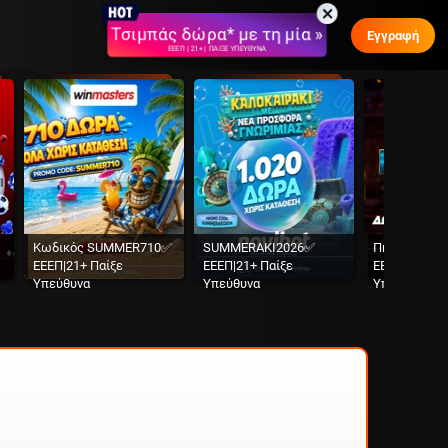
Τσιμπάς δώρα* με τη μία »
Εγγραφή
ΕΕΕΠ | 21+ | ΠΑΙΞΕ ΥΠΕΥΘΥΝΑ
Κωδικός SUMMER710✅
SUMMERAKI2026✅
Πήρε παράτ
ΕΕΕΠ|21+ Παίξε
ΕΕΕΠ|21+ Παίξε
ΕΕΕΠ|21+ Πα
Υπεύθυνα
Υπεύθυνα
Υπεύθυνα