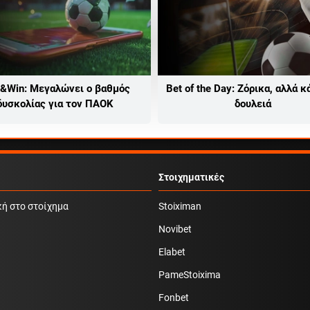
k&Win: Μεγαλώνει ο βαθμός
Bet of the Day: Ζόρικα, αλλά κ
δυσκολίας για τον ΠΑΟΚ
δουλειά
Στοιχηματικές
κή στο στοίχημα
Stoiximan
Novibet
Elabet
PameStoixima
Fonbet