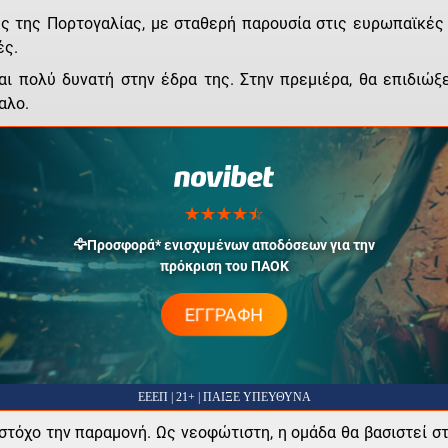
ες της Πορτογαλίας, με σταθερή παρουσία στις ευρωπαϊκές 
ές.
αι πολύ δυνατή στην έδρα της. Στην πρεμιέρα, θα επιδιώξε
αλο.
☆☆☆☆☆
★★★★★
🦅Προσφορά* ενισχυμένων αποδόσεων για την
πρόκριση του ΠΑΟΚ
ΕΓΓΡΑΦΗ
ΕΕΕΠ | 21+ | ΠΑΙΞΕ ΥΠΕΥΘΥΝΑ
στόχο την παραμονή. Ως νεοφώτιστη, η ομάδα θα βασιστεί σ