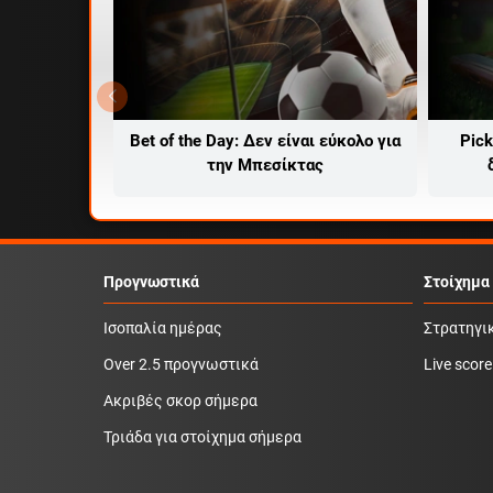
Bet of the Day: Δεν είναι εύκολο για
Pic
την Μπεσίκτας
Προγνωστικά
Στοίχημα
Ισοπαλία ημέρας
Στρατηγι
Over 2.5 προγνωστικά
Live score
Ακριβές σκορ σήμερα
Τριάδα για στοίχημα σήμερα