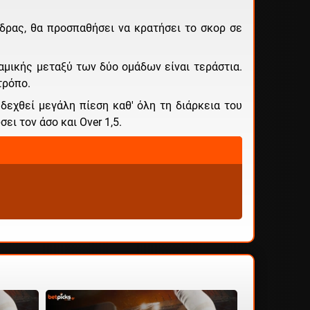
δρας, θα προσπαθήσει να κρατήσει το σκορ σε
αμικής μεταξύ των δύο ομάδων είναι τεράστια.
τρόπο.
δεχθεί μεγάλη πίεση καθ' όλη τη διάρκεια του
ι τον άσο και Over 1,5.