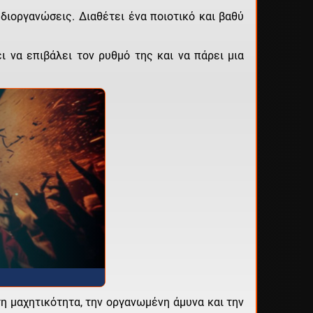
διοργανώσεις. Διαθέτει ένα ποιοτικό και βαθύ
ι να επιβάλει τον ρυθμό της και να πάρει μια
τη μαχητικότητα, την οργανωμένη άμυνα και την