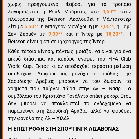
ΕΓΚΡΙΣΗ ΑΠΟ BETPICKS ΕΓΚΡΙΣΗ ΑΠΟ BETPICKS
χωρίς προηγούμενο. Φαβορί για το τρόπαιο
λογαριάζεται η Ρεάλ Μαδρίτης στο
4,60**
στην
πλατφόρμα της Betsson. Ακολουθεί η Μάντσεστερ
Σίτι με
5,50**,
η Μπάγερν Μονάχου η με
7,05**,
η Παρί
Σεν Ζερμέν με
9,00**
και η Ίντερ με
10,20**.
H
Betsson είναι η επίσημη χορηγός της Ίντερ.
Κάθε τέτοια κίνηση, πάντως, μοιάζει να είναι για ένα
Εύκολη εγγραφή
μικρό διάστημα και κυρίως ενόψει του FIFA Club
Άμεση ταυτοποίηση
World Cup. Εκτός κι αν αποδεχθεί τεράστια μείωση
Γρήγορες αναλήψεις
αποδοχών. Διαφορετικά, μονάχα οι ομάδες της
↪ΠΑΙΞΕ ΝΟΜΙΜΑ
Σαουδικής Αραβίας μπορούν να του δώσουν τα
χρήματα που παίρνει τώρα στην Αλ – Νασρ. Το
ΕΕΕΠ | 21+ | ΠΑΙΞΕ ΥΠΕΥΘΥΝΑ
συμβόλαιο του Κριστιάνο Ρονάλντο σπάει ρεκόρ. Έτσι,
δεν μπορεί να αποκλειστεί το ενδεχόμενο να
παραμείνει στη Σαουδική Αραβία, αλλά να φορέσει
την φανέλα της Αλ – Χιλάλ.
Η ΕΠΙΣΤΡΟΦΗ ΣΤΗ ΣΠΟΡΤΙΝΓΚ ΛΙΣΑΒΟΝΑΣ