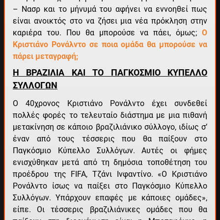
– Νασρ και το μήνυμά του αφήνει να εννοηθεί πως
είναι ανοικτός στο να ζήσει μια νέα πρόκληση στην
καριέρα του. Που θα μπορούσε να πάει, όμως;
Ο
Κριστιάνο Ρονάλντο σε ποια ομάδα θα μπορούσε να
πάρει μεταγραφή;
Η ΒΡΑΖΙΛΙΑ ΚΑΙ ΤΟ ΠΑΓΚΟΣΜΙΟ ΚΥΠΕΛΛΟ
ΣΥΛΛΟΓΩΝ
Ο 40χρονος Κριστιάνο Ρονάλντο έχει συνδεθεί
πολλές φορές το τελευταίο διάστημα με μια πιθανή
μετακίνηση σε κάποιο βραζιλιάνικο σύλλογο, ιδίως σ’
έναν από τους τέσσερις που θα παίξουν στο
Παγκόσμιο Κύπελλο Συλλόγων. Αυτές οι φήμες
ενισχύθηκαν μετά από τη δημόσια τοποθέτηση του
προέδρου της FIFA, Τζάνι Ινφαντίνο. «Ο Κριστιάνο
Ρονάλντο ίσως να παίξει στο Παγκόσμιο Κύπελλο
Συλλόγων. Υπάρχουν επαφές με κάποιες ομάδες»,
είπε. Οι τέσσερις βραζιλιάνικες ομάδες που θα