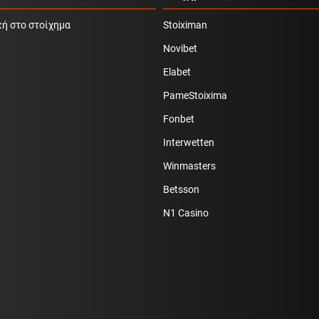
κή στο στοίχημα
Stoiximan
Novibet
Elabet
PameStoixima
Fonbet
Interwetten
Winmasters
Betsson
N1 Casino