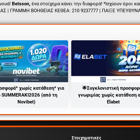
νουά!
Betsson
,
ένα στοίχημα κάνει την διαφορά!
*Ισχύουν όροι κ
ΑΣ | ΓΡΑΜΜΗ ΒΟΗΘΕΙΑΣ ΚΕΘΕΑ: 210 9237777 | ΠΑΙΞΕ ΥΠΕΥΘΥΝΑ
οσφορά* χωρίς κατάθεση* για
🌟Συγκλονιστική προσφορ
ο SUMMERAKI2026 (από τη
γνωριμίας χωρίς κατάθεση 
Novibet)
Elabet
Στοιχηματικές