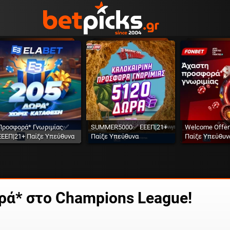
Προσφορά* Γνωριμίας✅
SUMMER5000✅ ΕΕΕΠ|21+
Welcome Offer
ΕΕΕΠ|21+ Παίξε Υπεύθυνα
Παίξε Υπεύθυνα
Παίξε Υπεύθυν
ρά* στο Champions League!