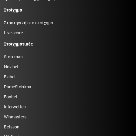
Στοίχημα
Στρατηγική στο στοίχημα
Live score
Στοιχηματικές
Stoiximan
Novibet
Elabet
PameStoixima
Fonbet
Interwetten
Winmasters
Betsson