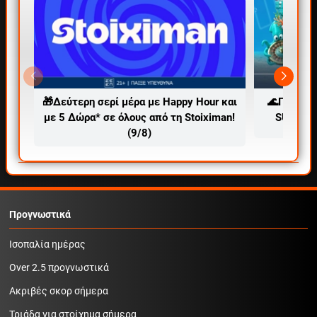
🎁Δεύτερη σερί μέρα με Happy Hour και
🌊Προσφορ
με 5 Δώρα* σε όλους από τη Stoiximan!
SUMMERA
(9/8)
Προγνωστικά
Ισοπαλία ημέρας
Over 2.5 προγνωστικά
Ακριβές σκορ σήμερα
Τριάδα για στοίχημα σήμερα