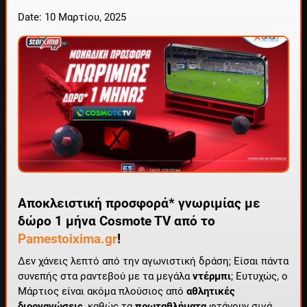
Date: 10 Μαρτίου, 2025
Αποκλειστική προσφορά* γνωριμίας με
δώρο 1 μήνα Cosmote TV από το
Pamestoixima.gr
!
Δεν χάνεις λεπτό από την αγωνιστική δράση; Είσαι πάντα
συνεπής στα ραντεβού με τα μεγάλα
ντέρμπι
; Ευτυχώς, ο
Μάρτιος είναι ακόμα πλούσιος από
αθλητικές
διοργανώσεις
, καθώς τα
πρωταθλήματα
φτάνουν σιγά