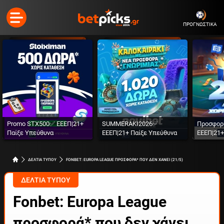
ΠΡΟΓΝΩΣΤΙΚΑ
Promo STX500✅ ΕΕΕΠ|21+
SUMMERAKI2026✅
Προσφορ
Παίξε Υπεύθυνα
ΕΕΕΠ|21+ Παίξε Υπεύθυνα
ΕΕΕΠ|21+
ΔΕΛΤΙΑ ΤΥΠΟΥ
FONBET: EUROPA LEAGUE ΠΡΟΣΦΟΡΑ* ΠΟΥ ΔΕΝ ΧΑΝΕΙ (21/5)
ΔΕΛΤΙΑ ΤΥΠΟΥ
Fonbet: Europa League
προσφορά* που δεν χάνει