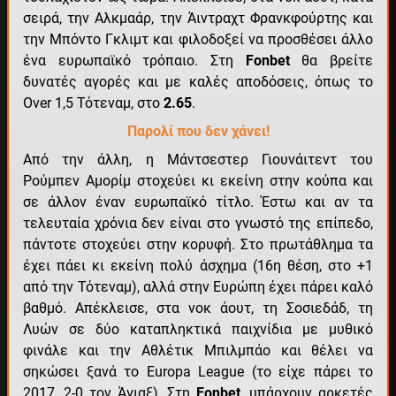
ΕΓΚΡΙΣΗ ΑΠΟ BETPICKS ΕΓΚΡΙΣΗ ΑΠΟ BETPICKS
σειρά, την Αλκμαάρ, την Άιντραχτ Φρανκφούρτης και
την Μπόντο Γκλιμτ και φιλοδοξεί να προσθέσει άλλο
ένα ευρωπαϊκό τρόπαιο. Στη
Fonbet
θα βρείτε
δυνατές αγορές και με καλές αποδόσεις, όπως το
Over 1,5 Τότεναμ, στο
2.65
.
Παρολί που δεν χάνει!
Από την άλλη, η Μάντσεστερ Γιουνάιτεντ του
Ρούμπεν Αμορίμ στοχεύει κι εκείνη στην κούπα και
σε άλλον έναν ευρωπαϊκό τίτλο. Έστω και αν τα
τελευταία χρόνια δεν είναι στο γνωστό της επίπεδο,
πάντοτε στοχεύει στην κορυφή. Στο πρωτάθλημα τα
έχει πάει κι εκείνη πολύ άσχημα (16η θέση, στο +1
από την Τότεναμ), αλλά στην Ευρώπη έχει πάρει καλό
βαθμό. Απέκλεισε, στα νοκ άουτ, τη Σοσιεδάδ, τη
Λυών σε δύο καταπληκτικά παιχνίδια με μυθικό
φινάλε και την Αθλέτικ Μπιλμπάο και θέλει να
σηκώσει ξανά το Europa League (το είχε πάρει το
2017, 2-0 τον Άγιαξ). Στη
Fonbet
, υπάρχουν αρκετές