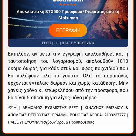
☆☆☆☆☆
★★★★★
Αποκλειστική STX500 Προσφορά* Γνωριμίας από τη
Stoiximan
EΓΓΡΑΦΗ
ΕΕΕΠ | 21+ | ΠΑΙΞΕ ΥΠΕΥΘΥΝΑ
Επιπλέον, αν μετά την εγγραφή, ακολουθήσει και η
ταυτοποίηση του λογαριασμού, ακολουθούν 1010
ακόμα δώρα*, για κάθε στυλ και ύφος παιχνιδιού που
θα καλύψουν όλα τα γούστα! Όλα τα παραπάνω,
έρχονται εντελώς δωρεάν και χωρίς κατάθεση*. Μην
χάνεις χρόνο κι επωφελήσου από την προσφορά, που
θα είναι διαθέσιμη για λίγες μόνο μέρες.
*​
21+ | ΑΡΜΟΔΙΟΣ ΡΥΘΜΙΣΤΗΣ ΕΕΕΠ | ΚΙΝΔΥΝΟΣ ΕΘΙΣΜΟΥ &
ΑΠΩΛΕΙΑΣ ΠΕΡΙΟΥΣΙΑΣ| ΓΡΑΜΜΗ ΒΟΗΘΕΙΑΣ ΚΕΘΕΑ: 2109237777 |
ΠΑΙΞΕ ΥΠΕΥΘΥΝΑ *Ισχύουν Όροι & Προϋποθέσεις