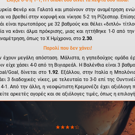
ουρκία Φενέρ και Γαλατά και μπαίνουν στην αναμέτρηση ενώ
αι να βρεθεί στην κορυφή και νίκησε 5-2 τη Ρίζεσπορ. Επίσ
άι είναι πρωτοπόρος με 32 βαθμούς και θέλει «διπλό» τίτλο
α να κάνει άλμα πρόκρισης, μιας και ηττήθηκε 1-0 από τη
αναμέτρηση, όπως το Χ Ημίχρονο, στο
2.30
.
Παρολί που δεν χάνει!
εν έχουν μεγάλη απόσταση. Μάλιστα, η γηπεδούχος ομάδα έ
ιν είχε χάσει 4-0 από τη Βιγιαρεάλ. Η Βαλένθια είναι 3 βαθ
oal/Goal, δίνεται στο
1.92
. Εξάλλου, στην Ιταλία η Μπολόνι
ει 3 διαδοχικές νίκες, με τελευταία το 3-0 επί της Ουντιν
4-1. Από την άλλη, η νεοφώτιστη Κρεμονέζε έχει αξιόλογη πα
είτε αρκετές αγορές και σε αξιόλογες τιμές, όπως η επιλογή 
☆☆☆☆☆
★★★★★