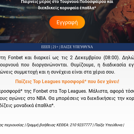
Παίρνεις μέρος στο Τουρνουά Ποδοσφαίρου και
διεκδικείς κορυφαία έπαθλα*
Εγγραφή
ΕΕΕΠ | 21+ | ΠΑΙΞΕ ΥΠΕΥΘΥΝΑ
τη Fonbet και διαρκεί ως τις 2 Δεκεμβρίου (08:00). Δηλ
ουρνουά που διοργανώνονται. Θυμίζουμε, η διαδικασία εγ
ώνεις συμμετοχή και η συνέχεια είναι στα χέρια σου.
Παίζεις
Top
Leagues προσφορά* που δεν χάνει!
οσφορά* της Fonbet στα Top Leagues. Μάλιστα, αφορά τόσο 
 τους αγώνες στο NBA. Θα μπορέσεις να διεκδικήσεις την κ
δίζεις μοναδικά έπαθλα*.
ς περιουσίας | Γραμμή βοήθειας ΚΕΘΕΑ: 210 9237777 | Παίξε Υπεύθυνα |