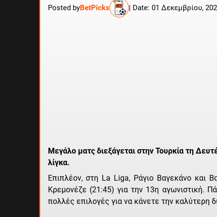
Posted by
BetPicks
| Date: 01 Δεκεμβρίου, 20
Μεγάλο ματς διεξάγεται στην Τουρκία τη Δευτέ
λίγκα.
Επιπλέον, στη La Liga, Ράγιο Βαγεκάνο και Β
Κρεμονέζε (21:45) για την 13η αγωνιστική. 
πολλές επιλογές για να κάνετε την καλύτερη δ