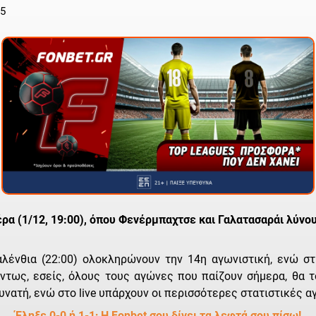
25
ρα (1/12, 19:00), όπου Φενέρμπαχτσε και Γαλατασαράι λύνουν
αλένθια (22:00) ολοκληρώνουν την 14η αγωνιστική, ενώ στ
Πάντως, εσείς, όλους τους αγώνες που παίζουν σήμερα, θα
υνατή, ενώ στο live υπάρχουν οι περισσότερες στατιστικές α
Έληξε 0-0 ή 1-1; Η Fonbet σου δίνει τα λεφτά σου πίσω!