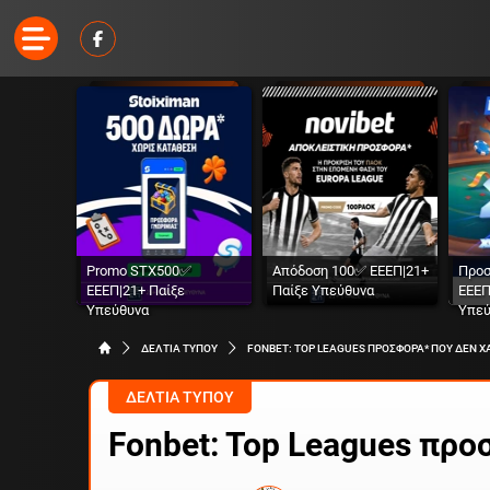
Promo STX500✅
Απόδοση 100✅ ΕΕΕΠ|21+
Προσ
ΕΕΕΠ|21+ Παίξε
Παίξε Υπεύθυνα
ΕΕΕΠ
Υπεύθυνα
Υπεύ
ΔΕΛΤΙΑ ΤΥΠΟΥ
FONBET: TOP LEAGUES ΠΡΟΣΦΟΡΑ* ΠΟΥ ΔΕΝ ΧΑ
ΔΕΛΤΙΑ ΤΥΠΟΥ
Fonbet: Top Leagues προσ