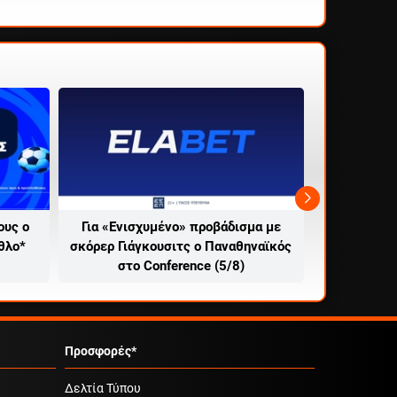
ους ο
Για «Ενισχυμένο» προβάδισμα με
Παναθηναϊκ
θλο*
σκόρερ Γιάγκουσιτς ο Παναθηναϊκός
Builder κα
στο Conference (5/8)
στη
Προσφορές*
Δελτία Τύπου