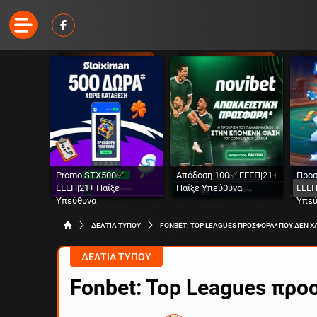
Promo STX500✅
Απόδοση 100✅ ΕΕΕΠ|21+
Προσ
ΕΕΕΠ|21+ Παίξε
Παίξε Υπεύθυνα
ΕΕΕΠ
Υπεύθυνα
Υπεύ
ΔΕΛΤΙΑ ΤΥΠΟΥ
FONBET: TOP LEAGUES ΠΡΟΣΦΟΡΑ* ΠΟΥ ΔΕΝ ΧΑ
ΔΕΛΤΙΑ ΤΥΠΟΥ
Fonbet: Top Leagues προσ