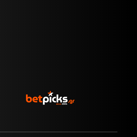
κε στοιχηματική με: