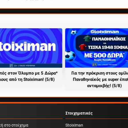
πές στον Όλυμπο με 5 Δώρα*
Για την πρόκριση στους ομίλ
λους από τη Stoiximan! (5/8)
Παναθηναϊκός με super έπα
ανταμοιβής! (5/8)
Στοιχηματικές
κή στο στοίχημα
Stoiximan