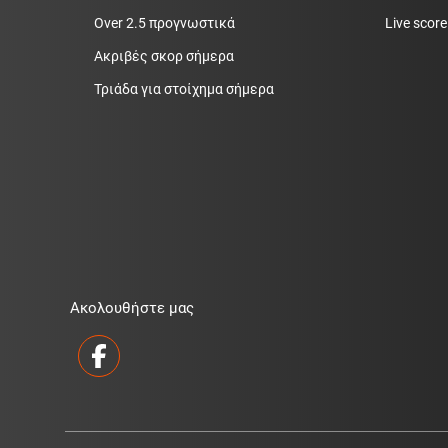
Over 2.5 προγνωστικά
Live score
Ακριβές σκορ σήμερα
Τριάδα για στοίχημα σήμερα
Ακολουθήστε μας