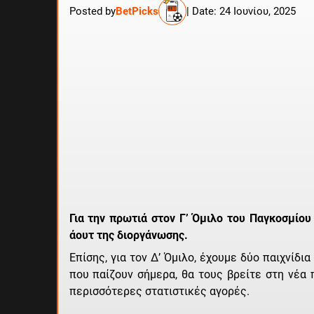
Posted by
BetPicks
| Date: 24 Ιουνίου, 2025
Για την πρωτιά στον Γ’ Όμιλο του Παγκοσμίο
άουτ της διοργάνωσης.
Επίσης, για τον Δ’ Όμιλο, έχουμε δύο παιχνίδι
που παίζουν σήμερα, θα τους βρείτε στη νέα 
περισσότερες στατιστικές αγορές.