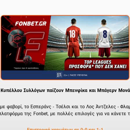
υ Κυπέλλου Συλλόγων παίζουν Μπενφίκα και Μπάγερν Μονάχου
α με φαβορί, το Εσπεράνς - Τσέλσι και το Λος Άντζελες - Φλα
πλατφόρμα της Fonbet, με πολλές επιλογές για να κάνετε τ
Επιστροφή χρημάτων σε 0-0 και 1-1