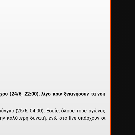
 (24/6, 22:00), λίγο πριν ξεκινήσουν τα νοκ
μένγκο (25/6, 04:00). Εσείς, όλους τους αγώνες
ην καλύτερη δυνατή, ενώ στο live υπάρχουν οι