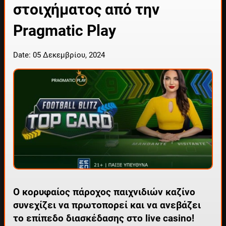
στοιχήματος από την
Pragmatic Play
Date: 05 Δεκεμβρίου, 2024
Ο κορυφαίος πάροχος παιχνιδιών καζίνο
συνεχίζει να πρωτοπορεί και να ανεβάζει
το επίπεδο διασκέδασης στο live casino!