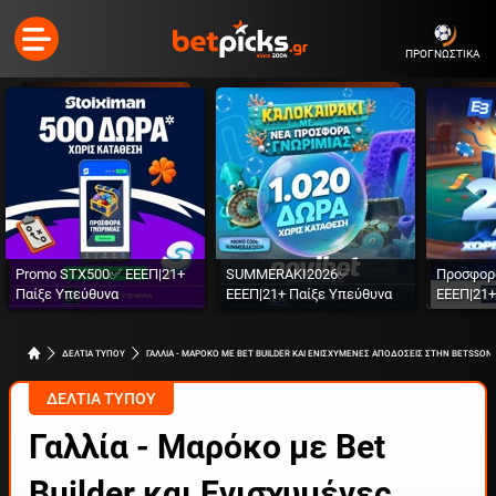
ΠΡΟΓΝΩΣΤΙΚΑ
Promo STX500✅ ΕΕΕΠ|21+
SUMMERAKI2026✅
Προσφορ
Παίξε Υπεύθυνα
ΕΕΕΠ|21+ Παίξε Υπεύθυνα
ΕΕΕΠ|21+
ΔΕΛΤΙΑ ΤΥΠΟΥ
ΓΑΛΛΙΑ - ΜΑΡΟΚΟ ΜΕ BET BUILDER ΚΑΙ ΕΝΙΣΧΥΜΕΝΕΣ ΑΠΟΔΟΣΕΙΣ ΣΤΗΝ BETSSON 
ΔΕΛΤΙΑ ΤΥΠΟΥ
Γαλλία - Μαρόκο με Bet
Builder και Ενισχυμένες