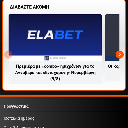
ΔΙΑΒΑΣΤΕ ΑΚΟΜΗ
Πρεμιέρα με «combo» ημιχρόνων για το
Oι κορυφα
Αννόβερο και «Ενισχυμένη» Νυρεμβέργη
εν
(9/8)
Προγνωστικά
Ισοπαλία ημέρας
Over 2.5 προγνωστικά