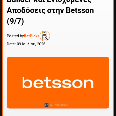
Αποδόσεις στην Betsson
(9/7)
Posted by
BetPicks
Date: 09 Ιουλίου, 2026