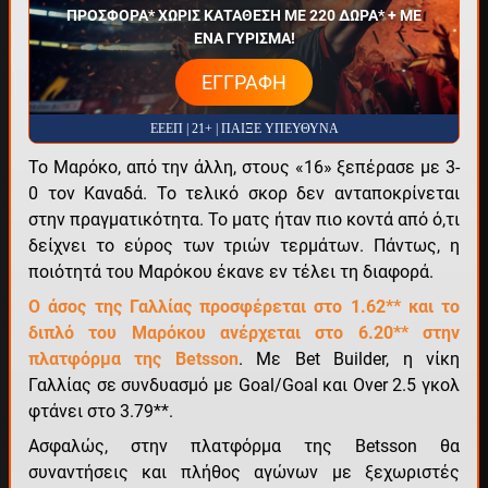
ΠΡΟΣΦΟΡΑ* ΧΩΡΙΣ ΚΑΤΑΘΕΣΗ ΜΕ 220 ΔΩΡΑ* + ΜΕ
ΕΝΑ ΓΥΡΙΣΜΑ!
ΕΓΓΡΑΦΗ
ΕΓΚΡΙΣΗ ΑΠΟ BETPICKS ΕΓΚΡΙΣΗ ΑΠΟ BETPICKS
ΕΕΕΠ | 21+ | ΠΑΙΞΕ ΥΠΕΥΘΥΝΑ
Το Μαρόκο, από την άλλη, στους «16» ξεπέρασε με 3-
0 τον Καναδά. Το τελικό σκορ δεν ανταποκρίνεται
στην πραγματικότητα. Το ματς ήταν πιο κοντά από ό,τι
δείχνει το εύρος των τριών τερμάτων. Πάντως, η
ποιότητά του Μαρόκου έκανε εν τέλει τη διαφορά.
Ο άσος της Γαλλίας προσφέρεται στο 1.62** και το
διπλό του Μαρόκου ανέρχεται στο 6.20** στην
πλατφόρμα της Betsson
. Με Bet Builder, η νίκη
Γαλλίας σε συνδυασμό με Goal/Goal και Over 2.5 γκολ
φτάνει στο 3.79**.
Ασφαλώς, στην πλατφόρμα της Betsson θα
συναντήσεις και πλήθος αγώνων με ξεχωριστές