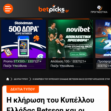
ΠΡΟΓΝΩΣΤΙΚΑ
Promo STX500✅ ΕΕΕΠ|21+
Απόδοση 100✅ ΕΕΕΠ|21+
Προσφορ
Παίξε Υπεύθυνα
Παίξε Υπεύθυνα
ΕΕΕΠ|21+
ΔΕΛΤΙΑ ΤΥΠΟΥ
Η ΚΛΗΡΩΣΗ ΤΟΥ ΚΥΠΕΛΛΟΥ ΕΛΛΑΔΑΣ BETSSON ΚΑΙ ΟΙ ΣΟΥΠΕΡ ΑΠΟΔΟΣΕΙΣ ΣΤΗΝ 
ΔΕΛΤΙΑ ΤΥΠΟΥ
Η κλήρωση του Κυπέλλου
Ελλάδας Betsson και οι