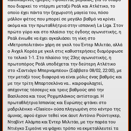
που διαρκεί το ντέρμπι μεταξύ Ρεάλ και Ατλέτικο, το
οποίο έχει πάντα την ξεχωριστή μαγεία του, πόσο
μάλλον φέτος που μπορεί σε μεγάλο βαθμό να κρίνει
ακόμα και την πρωταθλήτρια στην ισπανική La Liga. Στον
ΕΓΚΡΙΣΗ ΑΠΟ BETPICKS ΕΓΚΡΙΣΗ ΑΠΟ BETPICKS
πρώτο γύρο και στο πλαίσιο της όγδοης αγωνιστικής, η
Ρεάλ ένιωθε να έχει αγκαλιάσει τη νίκη στο
«Μετροπολιτάνο» χάρη σε γκολ του Έντερ Μιλιτάο, αλλά
ο Άνχελ Κορέα με γκολ στις καθυστερήσεις διαμόρφωσε
το τελικό 1-1. Στο πλαίσιο της 23ης αγωνιστικής, η
πρωτοπόρος Ρεάλ υποδέχεται την δεύτερη Ατλέτικο
στο «Σαντιάγο Μπερναμπέου» (Σάββατο 08/02, 22:00), με
την μεταξύ τους διαφορά να είναι μόλις ένας βαθμός και
με την τρίτη Μπαρτσελόνα να… καιροφυλαχτεί,
απέχοντας τέσσερις και τρεις βαθμούς από την
Βασίλισσα και τους Ροχιμπλάνκος αντίστοιχα. Η
πρωταθλήτρια Ισπανίας και Ευρώπης φτάνει στο
μαδριλένικο «Clasico» ούσα πληγωμένη στο κέντρο της
άμυνας, αφού έχουν τεθεί νοκ άουτ Αντόνιο Ρούντιγκερ,
Νταβίντ Αλάμπα και Έντερ Μιλιτάο, με την παρέα του
Ντιέγκο Σιμεόνε να ψάχνει τρόπο να εκμεταλλευτεί τα