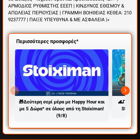
ΑΡΜΟΔΙΟΣ ΡΥΘΜΙΣΤΗΣ ΕΕΕΠ | ΚΙΝΔΥΝΟΣ ΕΘΙΣΜΟΥ &
ΑΠΩΛΕΙΑΣ ΠΕΡΙΟΥΣΙΑΣ | ΓΡΑΜΜΗ ΒΟΗΘΕΙΑΣ ΚΕΘΕΑ: 210
9237777 | ΠΑΙΞΕ ΥΠΕΥΘΥΝΑ & ΜΕ ΑΣΦΑΛΕΙΑ |»
Περισσότερες προσφορές*
🎁Δεύτερη σερί μέρα με Happy Hour και
🌊Προσφορ
με 5 Δώρα* σε όλους από τη Stoiximan!
SUMMERA
(9/8)