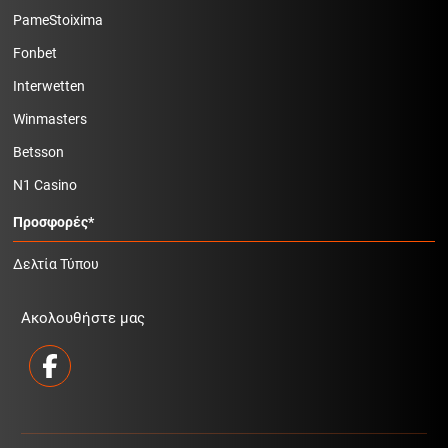
PameStoixima
Fonbet
Interwetten
Winmasters
Betsson
N1 Casino
Προσφορές*
Δελτία Τύπου
Ακολουθήστε μας