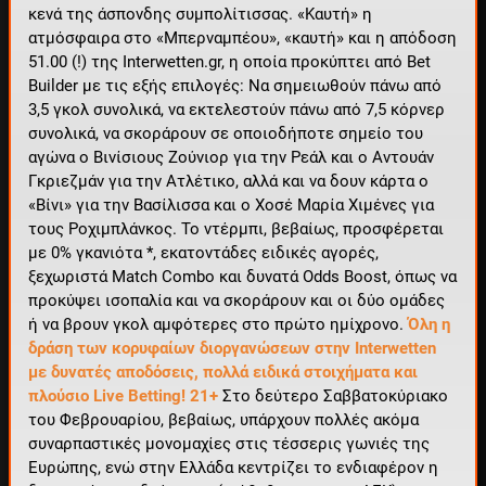
κενά της άσπονδης συμπολίτισσας. «Καυτή» η
ατμόσφαιρα στο «Μπερναμπέου», «καυτή» και η απόδοση
ΕΓΚΡΙΣΗ ΑΠΟ BETPICKS ΕΓΚΡΙΣΗ ΑΠΟ BETPICKS
51.00 (!) της Interwetten.gr, η οποία προκύπτει από Bet
Builder με τις εξής επιλογές: Να σημειωθούν πάνω από
3,5 γκολ συνολικά, να εκτελεστούν πάνω από 7,5 κόρνερ
συνολικά, να σκοράρουν σε οποιοδήποτε σημείο του
αγώνα ο Βινίσιους Ζούνιορ για την Ρεάλ και ο Αντουάν
Γκριεζμάν για την Ατλέτικο, αλλά και να δουν κάρτα ο
«Βίνι» για την Βασίλισσα και ο Χοσέ Μαρία Χιμένες για
τους Ροχιμπλάνκος. Το ντέρμπι, βεβαίως, προσφέρεται
με 0% γκανιότα *, εκατοντάδες ειδικές αγορές,
ξεχωριστά Match Combo και δυνατά Odds Boost, όπως να
προκύψει ισοπαλία και να σκοράρουν και οι δύο ομάδες
ή να βρουν γκολ αμφότερες στο πρώτο ημίχρονο.
Όλη η
δράση των κορυφαίων διοργανώσεων στην Interwetten
με δυνατές αποδόσεις, πολλά ειδικά στοιχήματα και
πλούσιο Live Betting! 21+
Στο δεύτερο Σαββατοκύριακο
του Φεβρουαρίου, βεβαίως, υπάρχουν πολλές ακόμα
συναρπαστικές μονομαχίες στις τέσσερις γωνιές της
Ευρώπης, ενώ στην Ελλάδα κεντρίζει το ενδιαφέρον η