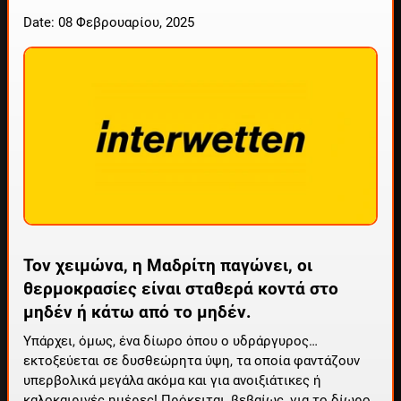
Date: 08 Φεβρουαρίου, 2025
Τον χειμώνα, η Μαδρίτη παγώνει, οι
θερμοκρασίες είναι σταθερά κοντά στο
μηδέν ή κάτω από το μηδέν.
Υπάρχει, όμως, ένα δίωρο όπου ο υδράργυρος…
εκτοξεύεται σε δυσθεώρητα ύψη, τα οποία φαντάζουν
υπερβολικά μεγάλα ακόμα και για ανοιξιάτικες ή
καλοκαιρινές ημέρες! Πρόκειται, βεβαίως, για το δίωρο