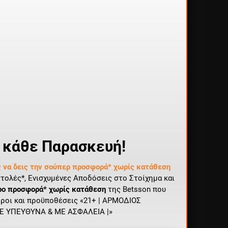
* κάθε Παρασκευή!
 να δεις την
σούπερ προσφορά* χωρίς κατάθεση
τολές*, Ενισχυμένες Αποδόσεις στο Στοίχημα και
o προσφορά* χωρίς κατάθεση
της Betsson που
όροι και προϋποθέσεις
«21+ | ΑΡΜΟΔΙΟΣ
ΞΕ ΥΠΕΥΘΥΝΑ & ΜΕ ΑΣΦΑΛΕΙΑ |»