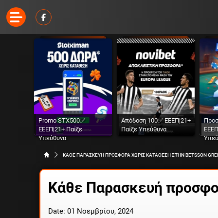
Promo STX500✅
Απόδοση 100✅ ΕΕΕΠ|21+
Προσ
ΕΕΕΠ|21+ Παίξε
Παίξε Υπεύθυνα
ΕΕΕΠ
Υπεύθυνα
Υπεύ
ΚΑΘΕ ΠΑΡΑΣΚΕΥΗ ΠΡΟΣΦΟΡΑ ΧΩΡΙΣ ΚΑΤΑΘΕΣΗ ΣΤΗΝ BETSSON GRE
Κάθε Παρασκευή προσφορ
Date: 01 Νοεμβρίου, 2024