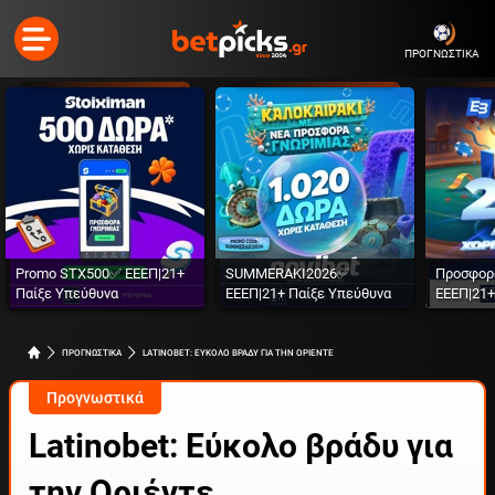
ΠΡΟΓΝΩΣΤΙΚΑ
Promo STX500✅ ΕΕΕΠ|21+
SUMMERAKI2026✅
Προσφορ
Παίξε Υπεύθυνα
ΕΕΕΠ|21+ Παίξε Υπεύθυνα
ΕΕΕΠ|21+
ΠΡΟΓΝΩΣΤΙΚΑ
LATINOBET: ΕΥΚΟΛΟ ΒΡΑΔΥ ΓΙΑ ΤΗΝ ΟΡΙΕΝΤΕ
Προγνωστικά
Latinobet: Εύκολο βράδυ για
την Οριέντε