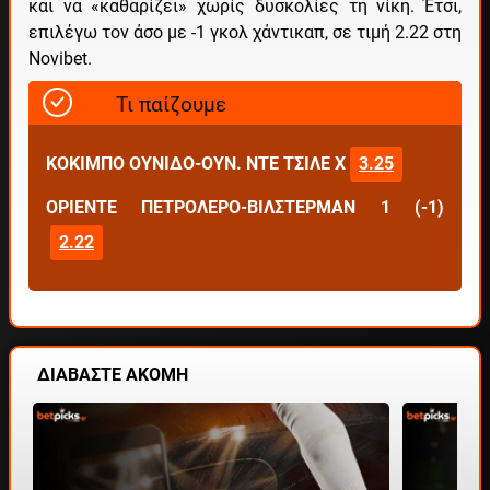
και να «καθαρίζει» χωρίς δυσκολίες τη νίκη. Έτσι,
επιλέγω τον άσο με -1 γκολ χάντικαπ, σε τιμή 2.22 στη
Novibet.
Τι παίζουμε
ΚΟΚΙΜΠΟ ΟΥΝΙΔΟ-ΟΥΝ. ΝΤΕ ΤΣΙΛΕ Χ
3.25
ΟΡΙΕΝΤΕ ΠΕΤΡΟΛΕΡΟ-ΒΙΛΣΤΕΡΜΑΝ 1 (-1)
2.22
ΔΙΑΒΑΣΤΕ ΑΚΟΜΗ