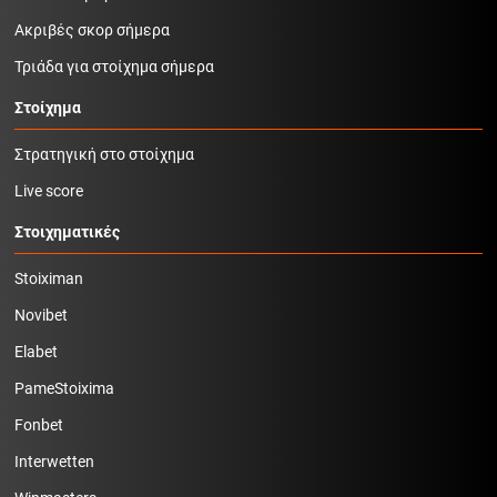
Ακριβές σκορ σήμερα
Τριάδα για στοίχημα σήμερα
Στοίχημα
Στρατηγική στο στοίχημα
Live score
Στοιχηματικές
Stoiximan
Novibet
Elabet
PameStoixima
Fonbet
Interwetten