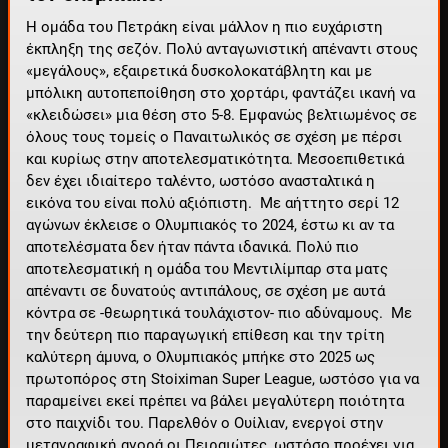
Η ομάδα του Πετράκη είναι μάλλον η πιο ευχάριστη
έκπληξη της σεζόν.
Πολύ ανταγωνιστική απέναντι στους
«μεγάλους», εξαιρετικά δυσκολοκατάβλητη και με
μπόλικη αυτοπεποίθηση στο χορτάρι, φαντάζει ικανή να
«κλειδώσει» μια θέση στο 5-8. Εμφανώς βελτιωμένος σε
όλους τους τομείς ο Παναιτωλικός σε σχέση με πέρσι
και κυρίως στην αποτελεσματικότητα. Μεσοεπιθετικά
δεν έχει ιδιαίτερο ταλέντο, ωστόσο ανασταλτικά η
εικόνα του είναι πολύ αξιόπιστη.
Με αήττητο σερί 12
αγώνων έκλεισε ο Ολυμπιακός το 2024, έστω κι αν τα
αποτελέσματα δεν ήταν πάντα ιδανικά. Πολύ πιο
αποτελεσματική η ομάδα του Μεντιλίμπαρ στα ματς
απέναντι σε δυνατούς αντιπάλους, σε σχέση με αυτά
κόντρα σε -θεωρητικά τουλάχιστον- πιο αδύναμους.
Με
την δεύτερη πιο παραγωγική επίθεση και την τρίτη
καλύτερη άμυνα, ο Ολυμπιακός μπήκε στο 2025 ως
πρωτοπόρος στη Stoiximan Super League, ωστόσο για να
παραμείνει εκεί πρέπει να βάλει μεγαλύτερη ποιότητα
στο παιχνίδι του. Παρελθόν ο Ουίλιαν, ενεργοί στην
μεταγραφική αγορά οι Πειραιώτες, ωστόσο προέχει για