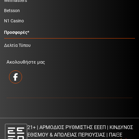
Winmasters
Betsson
N1 Casino
Προσφορές*
Δελτία Τύπου
Ακολουθήστε μας
21+ | ΑΡΜΟΔΙΟΣ ΡΥΘΜΙΣΤΗΣ ΕΕΕΠ | ΚΙΝΔΥΝΟΣ
ΕΘΙΣΜΟΥ & ΑΠΩΛΕΙΑΣ ΠΕΡΙΟΥΣΙΑΣ |
ΠΑΙΞΕ