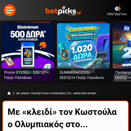
ΠΡΟΓΝΩΣΤΙΚΑ
Promo STX500✅ ΕΕΕΠ|21+
SUMMERAKI2026✅
Προσφορ
Παίξε Υπεύθυνα
ΕΕΕΠ|21+ Παίξε Υπεύθυνα
ΕΕΕΠ|21+
ΜΕ «ΚΛΕΙΔΙ» ΤΟΝ ΚΩΣΤΟΥΛΑ Ο ΟΛΥΜΠΙΑΚΟΣ ΣΤΟ... ΑΦΙΛΟΞΕΝΟ ΑΓΡΙΝΙΟ
Με «κλειδί» τον Κωστούλα
ο Ολυμπιακός στο...