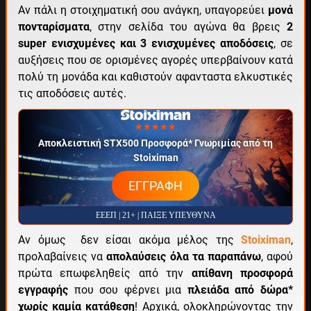
Αν πάλι η στοιχηματική σου ανάγκη, υπαγορεύει
μονά
πονταρίσματα
, στην σελίδα του αγώνα θα βρεις
2
super ενισχυμένες και 3 ενισχυμένες αποδόσεις
, σε
αυξήσεις που σε ορισμένες αγορές υπερβαίνουν κατά
ΕΓΚΡΙΣΗ ΑΠΟ BETPICKS ΕΓΚΡΙΣΗ ΑΠΟ BETPICKS
πολύ τη μονάδα και καθιστούν αφανταστα ελκυστικές
τις αποδόσεις αυτές.
Βρέθηκε στοιχηματική με:
☆☆☆☆☆
★★★★★
Αποκλειστική STX500 Προσφορά* Γνωριμίας από τη
Stoiximan
EΓΓΡΑΦΗ
ΕΕΕΠ | 21+ | ΠΑΙΞΕ ΥΠΕΥΘΥΝΑ
Εύκολη εγγραφή
Άμεση ταυτοποίηση
Αν όμως δεν είσαι ακόμα μέλος της
Stoiximan
,
Γρήγορες αναλήψεις
προλαβαίνεις να
απολαύσεις όλα τα παραπάνω
, αφού
πρώτα επωφεληθείς από την
απίθανη προσφορά
↪ΠΑΙΞΕ ΝΟΜΙΜΑ
εγγραφής
που σου φέρνει μια
πλειάδα από δώρα*
χωρίς καμία κατάθεση
! Αρχικά, ολοκληρώνοντας την
ΕΕΕΠ | 21+ | ΠΑΙΞΕ ΥΠΕΥΘΥΝΑ