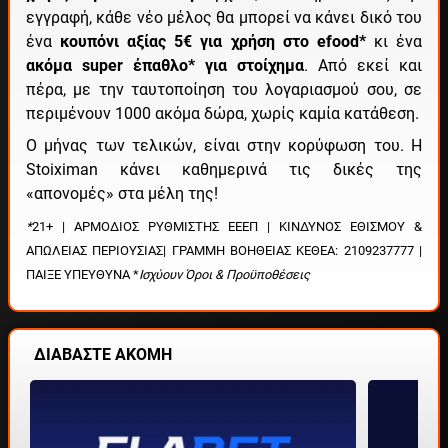
εγγραφή, κάθε νέο μέλος θα μπορεί να κάνει δικό του
ένα
κουπόνι αξίας 5€ για χρήση στο efood*
κι ένα
ακόμα super έπαθλο* για στοίχημα
. Από εκεί και
πέρα, με την ταυτοποίηση του λογαριασμού σου, σε
περιμένουν 1000 ακόμα δώρα, χωρίς καμία κατάθεση.
Ο μήνας των τελικών, είναι στην κορύφωση του. Η
Stoiximan κάνει καθημερινά τις δικές της
«απονομές» στα μέλη της!
*​
21+ | ΑΡΜΟΔΙΟΣ ΡΥΘΜΙΣΤΗΣ ΕΕΕΠ | ΚΙΝΔΥΝΟΣ ΕΘΙΣΜΟΥ &
ΑΠΩΛΕΙΑΣ ΠΕΡΙΟΥΣΙΑΣ| ΓΡΑΜΜΗ ΒΟΗΘΕΙΑΣ ΚΕΘΕΑ: 2109237777 |
ΠΑΙΞΕ ΥΠΕΥΘΥΝΑ *
Ισχύουν Όροι & Προϋποθέσεις
ΔΙΑΒΑΣΤΕ ΑΚΟΜΗ