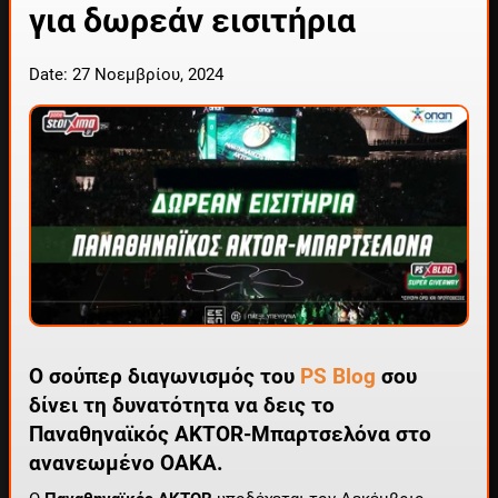
για δωρεάν εισιτήρια
Date: 27 Νοεμβρίου, 2024
Ο σούπερ διαγωνισμός του
PS Blog
σου
δίνει τη δυνατότητα να δεις το
Παναθηναϊκός AKTOR-Μπαρτσελόνα στο
ανανεωμένο ΟΑΚΑ.