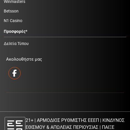
Winmasters
Betsson
N1 Casino
Προσφορές*
Δελτία Τύπου
Ακολουθήστε μας
21+ | ΑΡΜΟΔΙΟΣ ΡΥΘΜΙΣΤΗΣ ΕΕΕΠ | ΚΙΝΔΥΝΟΣ
ΕΘΙΣΜΟΥ & ΑΠΩΛΕΙΑΣ ΠΕΡΙΟΥΣΙΑΣ |
ΠΑΙΞΕ