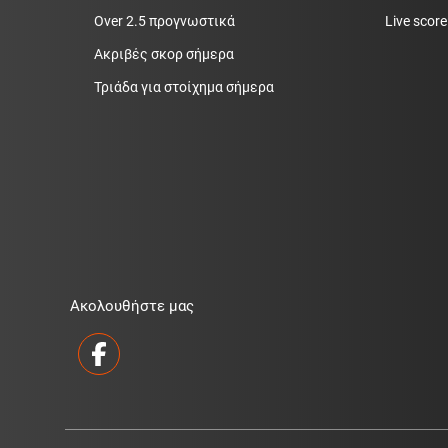
Over 2.5 προγνωστικά
Live score
Ακριβές σκορ σήμερα
Τριάδα για στοίχημα σήμερα
Ακολουθήστε μας