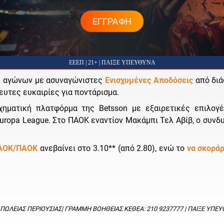
ΕΓΓΡΑΦΗ
ΕΕΕΠ | 21+ | ΠΑΙΞΕ ΥΠΕΥΘΥΝΑ
ος αγώνων με ασυναγώνιστες
Ενισχυμένες Αποδόσεις
από διά
ευτες ευκαιρίες για ποντάρισμα.
ηματική πλατφόρμα της Betsson με εξαιρετικές επιλογέ
uropa League. Στο ΠΑΟΚ εναντίον Μακάμπι Τελ Αβίβ, ο συν
ΠΑΟΚ/ΠΑΟΚ
ανεβαίνει στο 3.10** (από 2.80), ενώ το
να σκοράρ
ΑΠΩΛΕΙΑΣ ΠΕΡΙΟΥΣΙΑΣ| ΓΡΑΜΜΗ ΒΟΗΘΕΙΑΣ ΚΕΘΕΑ: 210 9237777 | ΠΑΙΞΕ ΥΠΕ