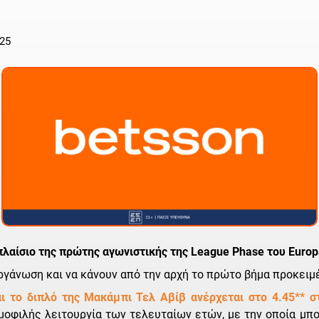
025
λαίσιο της πρώτης αγωνιστικής της League Phase του Europ
ργάνωση και να κάνουν από την αρχή το πρώτο βήμα προκειμ
ι το διπλό της Μακάμπι Τελ Αβίβ ανέρχεται στο 4.45** σ
δημοφιλής λειτουργία των τελευταίων ετών, με την οποία μπ