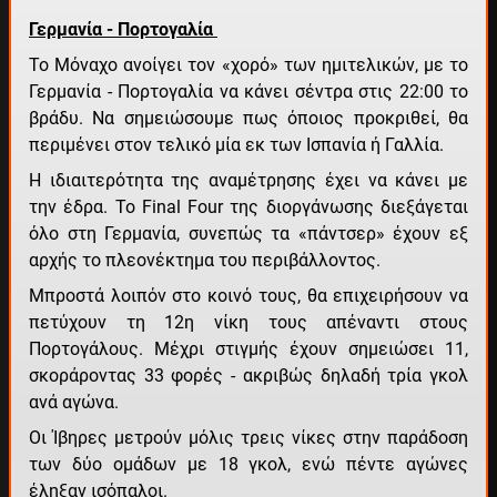
Γερμανία - Πορτογαλία
Το Μόναχο ανοίγει τον «χορό» των ημιτελικών, με το
Γερμανία - Πορτογαλία να κάνει σέντρα στις 22:00 το
βράδυ. Να σημειώσουμε πως όποιος προκριθεί, θα
περιμένει στον τελικό μία εκ των Ισπανία ή Γαλλία.
Η ιδιαιτερότητα της αναμέτρησης έχει να κάνει με
ΕΓΚΡΙΣΗ ΑΠΟ BETPICKS ΕΓΚΡΙΣΗ ΑΠΟ BETPICKS
την έδρα. Το Final Four της διοργάνωσης διεξάγεται
όλο στη Γερμανία, συνεπώς τα «πάντσερ» έχουν εξ
αρχής το πλεονέκτημα του περιβάλλοντος.
Μπροστά λοιπόν στο κοινό τους, θα επιχειρήσουν να
πετύχουν τη 12η νίκη τους απέναντι στους
Πορτογάλους. Μέχρι στιγμής έχουν σημειώσει 11,
σκοράροντας 33 φορές - ακριβώς δηλαδή τρία γκολ
ανά αγώνα.
Οι Ίβηρες μετρούν μόλις τρεις νίκες στην παράδοση
των δύο ομάδων με 18 γκολ, ενώ πέντε αγώνες
έληξαν ισόπαλοι.