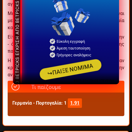
αγώνες δεν ανέδειξαν νικητή.
Μεταξύ τους η διαφορά δυναμικότητας δεν είναι
ΕΓΚΡΙΣΗ ΑΠΟ BETPICKS ΕΓΚΡΙΣΗ ΑΠΟ BETPICKS
μεγάλη, αλλά σίγουρα οι Γερμανοί ξεκινάνε από μία
καλύτερη αφετηρία.
Είτε το δούμε από την οπτική της έδρας, είτε από την
Εύκολη εγγραφή
- όχι και τόσο χρήσιμη πολλές φορές - οπτική της
Άμεση ταυτοποίηση
παράδοσης.
Γρήγορες αναλήψεις
Η τιμή του άσου «φλερτάρει» τον διπλασιασμό και αν
κρίνουμε ότι οι γηπεδούχοι θα μπουν δυναμικά στην
↪ΠΑΙΞΕ ΝΟΜΙΜΑ
αναμέτρηση, αξίζει να την επιλέξουμε στο 1.91.
ΕΕΕΠ | 21+ | ΠΑΙΞΕ ΥΠΕΥΘΥΝΑ
Τι παίζουμε
Γερμανία - Πορτογαλία: 1
1.91