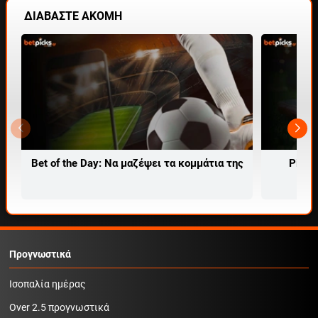
ΔΙΑΒΑΣΤΕ ΑΚΟΜΗ
Bet of the Day: Να μαζέψει τα κομμάτια της
Pick&
Προγνωστικά
Ισοπαλία ημέρας
Over 2.5 προγνωστικά