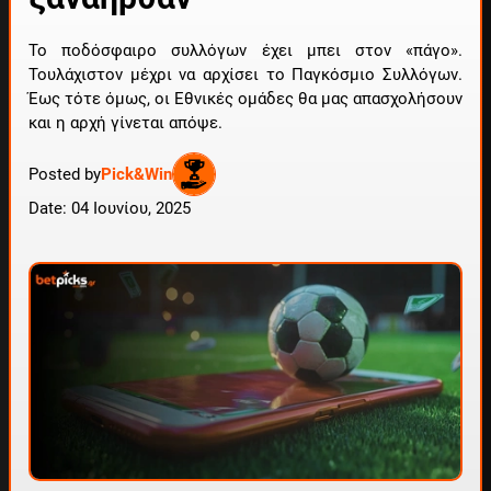
Το ποδόσφαιρο συλλόγων έχει μπει στον «πάγο».
Τουλάχιστον μέχρι να αρχίσει το Παγκόσμιο Συλλόγων.
Έως τότε όμως, οι Εθνικές ομάδες θα μας απασχολήσουν
και η αρχή γίνεται απόψε.
Posted by
Pick&Win
Date: 04 Ιουνίου, 2025