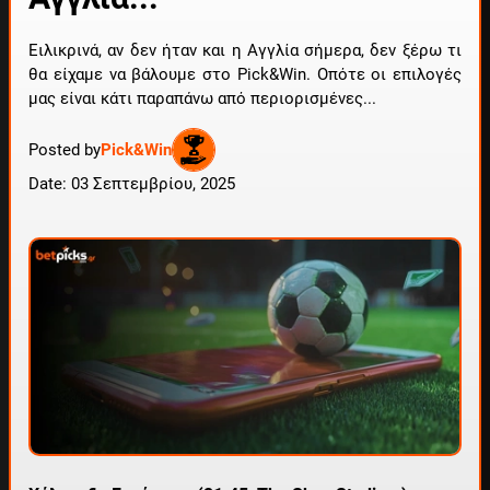
Ειλικρινά, αν δεν ήταν και η Αγγλία σήμερα, δεν ξέρω τι
θα είχαμε να βάλουμε στο Pick&Win. Οπότε οι επιλογές
μας είναι κάτι παραπάνω από περιορισμένες...
Posted by
Pick&Win
Date: 03 Σεπτεμβρίου, 2025