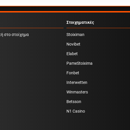
Στοιχηματικές
κή στο στοίχημα
Stoiximan
Novibet
Elabet
PameStoixima
Fonbet
Interwetten
Winmasters
Betsson
N1 Casino