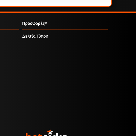
Προσφορές*
Δελτία Τύπου