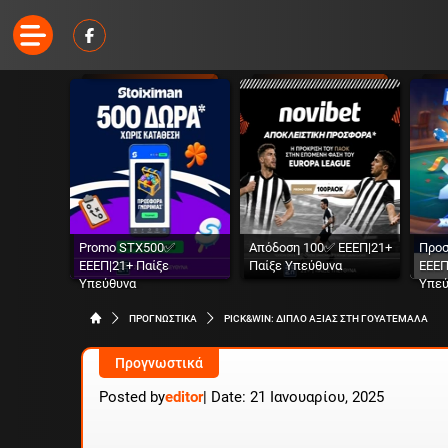
Promo STX500✅
Απόδοση 100✅ ΕΕΕΠ|21+
Προσ
ΕΕΕΠ|21+ Παίξε
Παίξε Υπεύθυνα
ΕΕΕΠ
Υπεύθυνα
Υπεύ
ΠΡΟΓΝΩΣΤΙΚΑ
PICK&WIN: ΔΙΠΛΟ ΑΞΙΑΣ ΣΤΗ ΓΟΥΑΤΕΜΑΛΑ
Προγνωστικά
Posted by
editor
| Date: 21 Ιανουαρίου, 2025