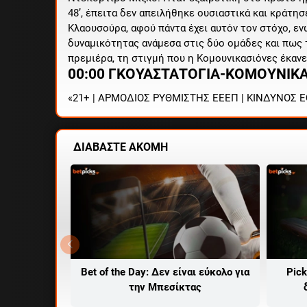
48’, έπειτα δεν απειλήθηκε ουσιαστικά και κράτη
Κλαουσούρα, αφού πάντα έχει αυτόν τον στόχο, εν
δυναμικότητας ανάμεσα στις δύο ομάδες και πως 
πρεμιέρα, τη στιγμή που η Κομουνικασιόνες έκανε
00:00 ΓΚΟΥΑΣΤΑΤΟΓΙΑ-ΚΟΜΟΥΝΙΚΑΣ
«21+ | ΑΡΜΟΔΙΟΣ ΡΥΘΜΙΣΤΗΣ ΕΕΕΠ | ΚΙΝΔΥΝΟΣ Ε
ΔΙΑΒΑΣΤΕ ΑΚΟΜΗ
Bet of the Day: Δεν είναι εύκολο για
Pic
την Μπεσίκτας