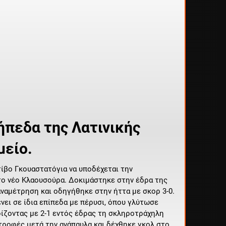
γήπεδα της Λατινικής
μείο.
ίβο Γκουαστατόγια να υποδέχεται την
στο νέο Κλαουσούρα. Δοκιμάστηκε στην έδρα της
αναμέτρηση και οδηγήθηκε στην ήττα με σκορ 3-0.
νει σε ίδια επίπεδα με πέρυσι, όπου γλύτωσε
δίζοντας με 2-1 εντός έδρας τη σκληροτράχηλη
τροφές μετά την ανάπαυλα και δέχθηκε γκολ στο