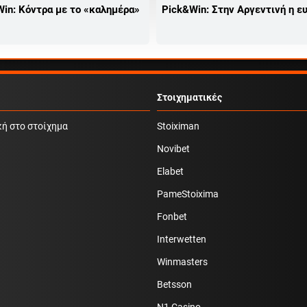
in: Κόντρα με το «καλημέρα»
Pick&Win: Στην Αργεντινή η ευ
Στοιχηματικές
κή στο στοίχημα
Stoiximan
Novibet
Elabet
PameStoixima
Fonbet
Interwetten
Winmasters
Betsson