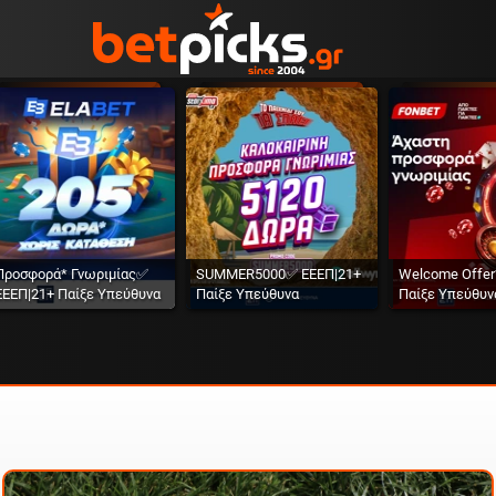
Προσφορά* Γνωριμίας✅
SUMMER5000✅ ΕΕΕΠ|21+
Welcome Offer
ΕΕΕΠ|21+ Παίξε Υπεύθυνα
Παίξε Υπεύθυνα
Παίξε Υπεύθυν