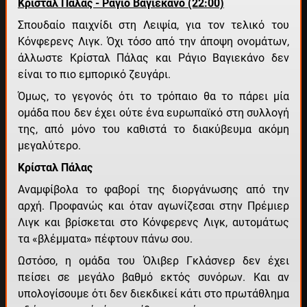
Κρίσταλ Πάλας - Ράγιο Βαγιεκάνο (22:00)
Σπουδαίο παιχνίδι στη Λειψία, για τον τελικό του
ΕΓΚΡΙΣΗ ΑΠΟ BETPICKS ΕΓΚΡΙΣΗ ΑΠΟ BETPICKS
Κόνφερενς Λιγκ. Όχι τόσο από την άποψη ονομάτων,
άλλωστε Κρίσταλ Πάλας και Ράγιο Βαγιεκάνο δεν
είναι το πιο εμπορικό ζευγάρι.
Όμως, το γεγονός ότι το τρόπαιο θα το πάρει μία
ομάδα που δεν έχει ούτε ένα ευρωπαϊκό στη συλλογή
της, από μόνο του καθιστά το διακύβευμα ακόμη
μεγαλύτερο.
Κρίσταλ Πάλας
Αναμφίβολα το φαβορί της διοργάνωσης από την
αρχή. Προφανώς και όταν αγωνίζεσαι στην Πρέμιερ
Λιγκ και βρίσκεται στο Κόνφερενς Λιγκ, αυτομάτως
τα «βλέμματα» πέφτουν πάνω σου.
Ωστόσο, η ομάδα του Όλιβερ Γκλάσνερ δεν έχει
πείσει σε μεγάλο βαθμό εκτός συνόρων. Και αν
υπολογίσουμε ότι δεν διεκδικεί κάτι στο πρωτάθλημα