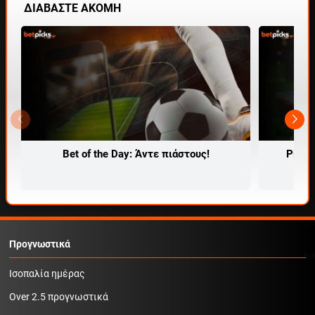
ΔΙΑΒΑΣΤΕ ΑΚΟΜΗ
Bet of the Day: Άντε πιάστους!
Pick&
Προγνωστικά
Ισοπαλία ημέρας
Over 2.5 προγνωστικά