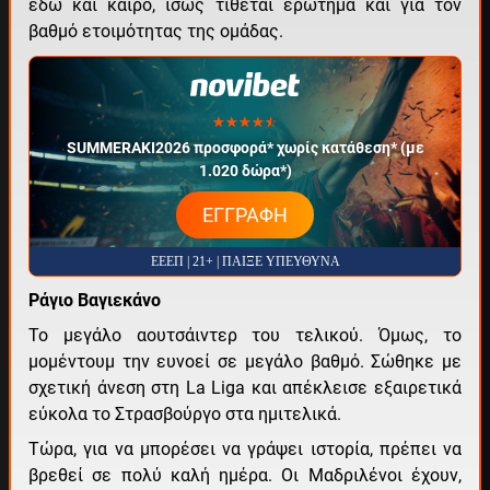
ΕΓΚΡΙΣΗ ΑΠΟ BETPICKS ΕΓΚΡΙΣΗ ΑΠΟ BETPICKS
εδώ και καιρό, ίσως τίθεται ερώτημα και για τον
βαθμό ετοιμότητας της ομάδας.
☆☆☆☆☆
★★★★★
SUMMERAKI2026 προσφορά* χωρίς κατάθεση* (με
1.020 δώρα*)
ΕΓΓΡΑΦΗ
ΕΕΕΠ | 21+ | ΠΑΙΞΕ ΥΠΕΥΘΥΝΑ
Ράγιο Βαγιεκάνο
Το μεγάλο αουτσάιντερ του τελικού. Όμως, το
μομέντουμ την ευνοεί σε μεγάλο βαθμό. Σώθηκε με
σχετική άνεση στη La Liga και απέκλεισε εξαιρετικά
εύκολα το Στρασβούργο στα ημιτελικά.
Βρέθηκε στοιχηματική με:
Τώρα, για να μπορέσει να γράψει ιστορία, πρέπει να
βρεθεί σε πολύ καλή ημέρα. Οι Μαδριλένοι έχουν,