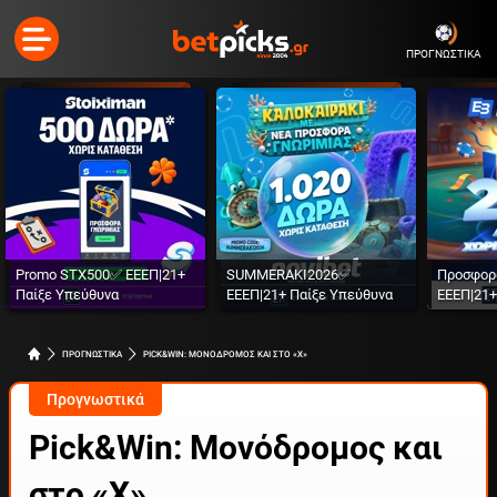
ΠΡΟΓΝΩΣΤΙΚΑ
Promo STX500✅ ΕΕΕΠ|21+
SUMMERAKI2026✅
Προσφορ
Παίξε Υπεύθυνα
ΕΕΕΠ|21+ Παίξε Υπεύθυνα
ΕΕΕΠ|21+
ΠΡΟΓΝΩΣΤΙΚΑ
PICK&WIN: ΜΟΝΟΔΡΟΜΟΣ ΚΑΙ ΣΤΟ «Χ»
Προγνωστικά
Pick&Win: Μονόδρομος και
στο «Χ»