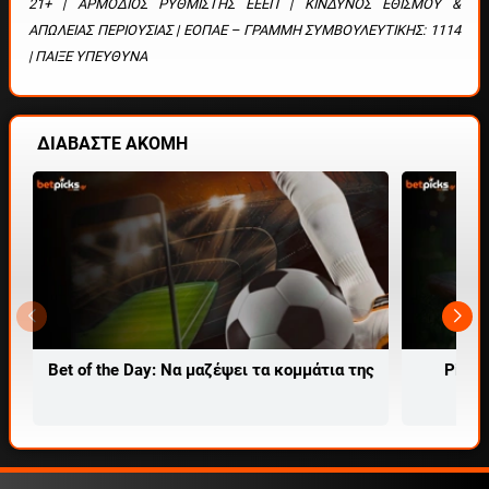
21+ | ΑΡΜΟΔΙΟΣ ΡΥΘΜΙΣΤΗΣ ΕΕΕΠ | ΚΙΝΔΥΝΟΣ ΕΘΙΣΜΟΥ &
ΑΠΩΛΕΙΑΣ ΠΕΡΙΟΥΣΙΑΣ | ΕΟΠΑΕ – ΓΡΑΜΜΗ ΣΥΜΒΟΥΛΕΥΤΙΚΗΣ: 1114
| ΠΑΙΞΕ ΥΠΕΥΘΥΝΑ
ΔΙΑΒΑΣΤΕ ΑΚΟΜΗ
Bet of the Day: Να μαζέψει τα κομμάτια της
Pick&