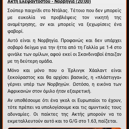
Ακτή Ελεφαντοστού - Νορβηγία (20:00)
Σούπερ παιχνίδι στο Ντάλας. Τέτοιο που δεν μπορείς
με ευκολία να προβλέψεις τον νικητή της
αναμέτρησης, αν και μπορείς να ξεχωρίσεις ένα
φαβορί.
ΕΓΚΡΙΣΗ ΑΠΟ BETPICKS ΕΓΚΡΙΣΗ ΑΠΟ BETPICKS
Αυτό είναι η Νορβηγία. Προφανώς και δεν υπάρχει
σοβαρό δείγμα για την ήττα από τη Γαλλία με 1-4 στο
φινάλε των ομίλων, αφού εκεί οι Σκανδιναβοί έπαιζαν
με τη δεύτερη ομάδα.
Μόνο και μόνο που ο Έρλινγκ Χάαλαντ είναι
ξεκούραστος και θα αρχίσει βασικός, η «πλάστιγγα»
γέρνει υπέρ των Νορβηγών. Ωστόσο, η εικόνα των
Αφρικανών στον όμιλο ήταν εξαιρετική.
Αν υποθέσουμε ότι ένα γκολ οι Ευρωπαίοι το έχουν,
τότε πρέπει να υπολογίσουμε και τις αμυντικές τους
αδυναμίες. Οι παίκτες της Ακτής μπορούν να το
εκμεταλλευτούν αυτό και το G/G στο 1.63, παίζεται.