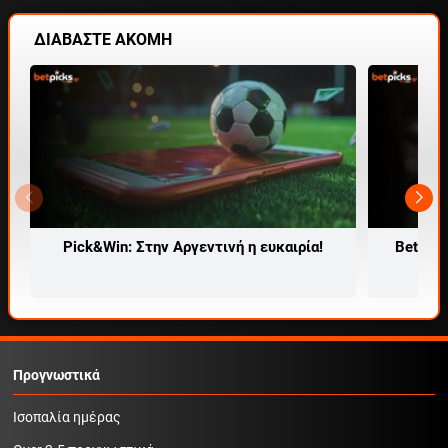
ΔΙΑΒΑΣΤΕ ΑΚΟΜΗ
Pick&Win: Στην Αργεντινή η ευκαιρία!
Bet of 
Προγνωστικά
Ισοπαλία ημέρας