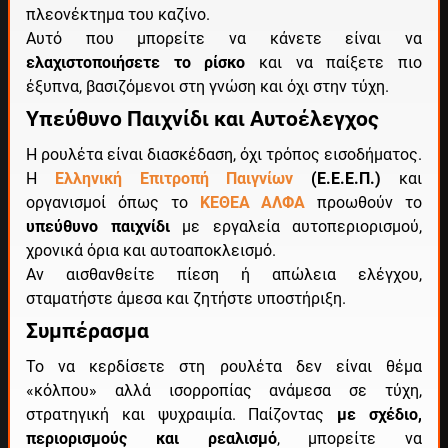
πλεονέκτημα του καζίνο.
Αυτό που μπορείτε να κάνετε είναι να
ελαχιστοποιήσετε το ρίσκο
και να παίξετε πιο
έξυπνα, βασιζόμενοι στη γνώση και όχι στην τύχη.
Υπεύθυνο Παιχνίδι και Αυτοέλεγχος
Η ρουλέτα είναι διασκέδαση, όχι τρόπος εισοδήματος.
Η
Ελληνική Επιτροπή Παιγνίων
(Ε.Ε.Ε.Π.)
και
οργανισμοί όπως το
ΚΕΘΕΑ ΑΛΦΑ
προωθούν το
υπεύθυνο παιχνίδι
με εργαλεία αυτοπεριορισμού,
χρονικά όρια και αυτοαποκλεισμό.
Αν αισθανθείτε πίεση ή απώλεια ελέγχου,
σταματήστε άμεσα και ζητήστε υποστήριξη.
Συμπέρασμα
Το να κερδίσετε στη ρουλέτα δεν είναι θέμα
«κόλπου» αλλά ισορροπίας ανάμεσα σε τύχη,
στρατηγική και ψυχραιμία. Παίζοντας
με σχέδιο,
περιορισμούς και ρεαλισμό
, μπορείτε να