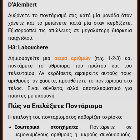
ΕΓΚΡΙΣΗ ΑΠΟ BETPICKS ΕΓΚΡΙΣΗ ΑΠΟ BETPICKS
D’Alembert
Αυξάνετε το ποντάρισμά σας κατά μία μονάδα όταν
χάνετε και το μειώνετε κατά μία όταν κερδίζετε.
Εξισορροπεί τις απώλειες σε μεγαλύτερη διάρκεια
παιχνιδιού.
H3: Labouchere
Δημιουργείτε μια
σειρά αριθμών
(π.χ. 1-2-3) και
ποντάρετε το άθροισμα του πρώτου και του
τελευταίου. Αν κερδίσετε, αφαιρείτε αυτούς τους
αριθμούς· αν χάσετε, προσθέτετε το ποντάρισμα στο
τέλος. Είναι σύνθετο, αλλά αποτελεσματικό για
παίκτες με υπομονή.
Πώς να Επιλέξετε Ποντάρισμα
Η επιλογή του πονταρίσματος καθορίζει το ρίσκο:
Εσωτερικά στοιχήματα:
Ποντάρετε σε
μεμονωμένους αριθμούς ή μικρούς συνδυασμούς.