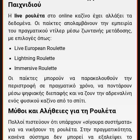
Παιχνιδιού
Η
live ρουλέτα
στο online καζίνο έχει αλλάξει τα
δεδομένα. Οι παίκτες απολαμβάνουν την εμπειρία
του πραγματικού ντίλερ μέσω ζωντανής μετάδοσης,
με επιλογές όπως:
Live European Roulette
Lightning Roulette
Immersive Roulette
Οι παίκτες μπορούν να παρακολουθούν την
περιστροφή σε πραγματικό χρόνο, να ποντάρουν
μέσω ψηφιακής διεπαφής και να ζουν την αδρεναλίνη
ενός φυσικού καζίνο από το σπίτι.
Μύθοι και Αλήθειες για τη Ρουλέτα
Πολλοί πιστεύουν ότι υπάρχουν «σίγουρα συστήματα»
για να νικήσουν τη ρουλέτα. Στην πραγματικότητα,
κανένα σύστημα δεν μπορεί να εξαλείψει το