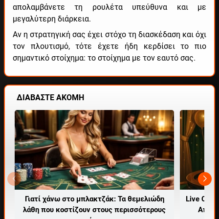
απολαμβάνετε τη ρουλέτα υπεύθυνα και με
μεγαλύτερη διάρκεια.
Αν η στρατηγική σας έχει στόχο τη διασκέδαση και όχι
τον πλουτισμό, τότε έχετε ήδη κερδίσει το πιο
σημαντικό στοίχημα: το στοίχημα με τον εαυτό σας.
ΔΙΑΒΑΣΤΕ ΑΚΟΜΗ
Γιατί χάνω στο μπλακτζάκ: Τα θεμελιώδη
Live Casi
λάθη που κοστίζουν στους περισσότερους
Απόλυ