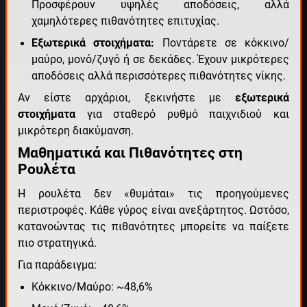
ΕΓΚΡΙΣΗ ΑΠΟ BETPICKS ΕΓΚΡΙΣΗ ΑΠΟ BETPICKS
Προσφέρουν υψηλές αποδόσεις, αλλά
χαμηλότερες πιθανότητες επιτυχίας.
Εξωτερικά στοιχήματα:
Ποντάρετε σε κόκκινο/
μαύρο, μονό/ζυγό ή σε δεκάδες. Έχουν μικρότερες
αποδόσεις αλλά περισσότερες πιθανότητες νίκης.
Αν είστε αρχάριοι, ξεκινήστε με
εξωτερικά
στοιχήματα
για σταθερό ρυθμό παιχνιδιού και
μικρότερη διακύμανση.
Μαθηματικά και Πιθανότητες στη
Ρουλέτα
Η ρουλέτα δεν «θυμάται» τις προηγούμενες
Βρέθηκε στοιχηματική με:
περιστροφές. Κάθε γύρος είναι ανεξάρτητος. Ωστόσο,
κατανοώντας τις πιθανότητες μπορείτε να παίξετε
πιο στρατηγικά.
Για παράδειγμα:
Κόκκινο/Μαύρο: ~48,6%