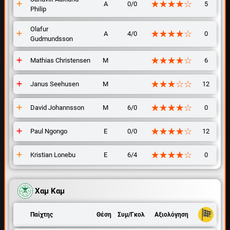
☆☆☆☆☆
★★★★★
Α
0/0
5
Philip
Olafur
☆☆☆☆☆
★★★★★
Α
4/0
0
Gudmundsson
☆☆☆☆☆
★★★★★
Mathias Christensen
Μ
6
☆☆☆☆☆
★★★★★
Janus Seehusen
Μ
12
☆☆☆☆☆
★★★★★
David Johannsson
Μ
6/0
0
☆☆☆☆☆
★★★★★
Paul Ngongo
Ε
0/0
12
☆☆☆☆☆
★★★★★
Kristian Lonebu
Ε
6/4
0
Χαμ Καμ
Παίχτης
Θέση
Συμ/Γκολ
Αξιολόγηση