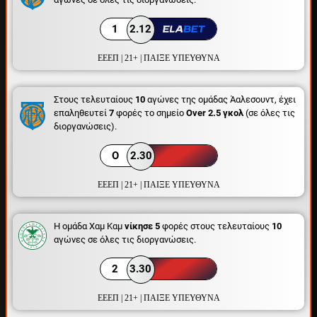
1
2.12
ΕΕΕΠ | 21+ | ΠΑΙΞΕ ΥΠΕΥΘΥΝΑ
Στους τελευταίους
10
αγώνες της ομάδας Άαλεσουντ, έχει
επαληθευτεί
7
φορές το σημείο
Over 2.5 γκολ
(σε όλες τις
διοργανώσεις).
O
2.30
ΕΕΕΠ | 21+ | ΠΑΙΞΕ ΥΠΕΥΘΥΝΑ
Η ομάδα Χαμ Καμ
νίκησε 5
φορές στους τελευταίους
10
αγώνες σε όλες τις διοργανώσεις.
2
3.30
ΕΕΕΠ | 21+ | ΠΑΙΞΕ ΥΠΕΥΘΥΝΑ