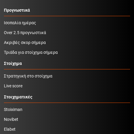
Προγνωστικά
Ισοπαλία ημέρας
Over 2.5 προγνωστικά
Ακριβές σκορ σήμερα
Τριάδα για στοίχημα σήμερα
Στοίχημα
Στρατηγική στο στοίχημα
Live score
Στοιχηματικές
Stoiximan
Novibet
Elabet