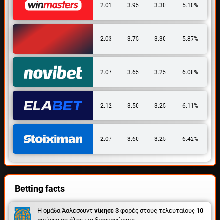
ΕΓΚΡΙΣΗ ΑΠΟ BETPICKS ΕΓΚΡΙΣΗ ΑΠΟ BETPICKS
2.01
3.95
3.30
5.10%
Βρέθηκε στοιχηματική με:
2.03
3.75
3.30
5.87%
2.07
3.65
3.25
6.08%
Εύκολη εγγραφή
2.12
3.50
3.25
6.11%
Άμεση ταυτοποίηση
Γρήγορες αναλήψεις
2.07
3.60
3.25
6.42%
↪ΠΑΙΞΕ ΝΟΜΙΜΑ
ΕΕΕΠ | 21+ | ΠΑΙΞΕ ΥΠΕΥΘΥΝΑ
Betting facts
Η ομάδα Άαλεσουντ
νίκησε 3
φορές στους τελευταίους
10
αγώνες σε όλες τις διοργανώσεις.