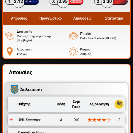
1
2.12
X
3.95
2
3.30
Απουσίες
Προγνωστικό
Αποδόσεις
Στατιστικά
Διαιτητής
Γήπεδο
Ματίας Στοφρινγκσάουγκ
Color Line Stadion (10.778)
(Νορβηγία)
Απόσταση
Καιρός
422 χλμ.
Αίθριος
Απουσίες
Άαλεσουντ
Συμ/
Παίχτης
Θέση
Αξιολόγηση
Γκολ
☆☆☆☆☆
★★★★★
Ulrik Syversen
Α
0/0
2
Sandvik Aukland