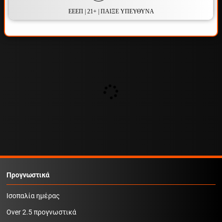
ΕΕΕΠ | 21+ | ΠΑΙΞΕ ΥΠΕΥΘΥΝΑ
Προγνωστικά
Ισοπαλία ημέρας
Over 2.5 προγνωστικά