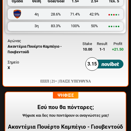
Ομάδα
Θέση
Goal/Goal
1.5+
2.5+
Τελ. 5
ΕΓΚΡΙΣΗ ΑΠΟ BETPICKS ΕΓΚΡΙΣΗ ΑΠΟ BETPICKS
4η
28.6%
71.4%
42.9%
3η
83.3%
100%
50%
Αγώνας
Stake
Result
Profit
Ακαντέμια Πουέρτο Καμπέγιο -
10.00
1-1
+21.50
Γιουβεντούδ
Σημείο
3.15
X
ΕΕΕΠ | 21+ | ΠΑΙΞΕ ΥΠΕΥΘΥΝΑ
ΨΗΦΙΣΕ
Εσύ που θα πόνταρες;
Ψήφισε και δες που ποντάρουν οι αναγνώστες μας!
Βρέθηκε στοιχηματική με:
Ακαντέμια Πουέρτο Καμπέγιο - Γιουβεντούδ