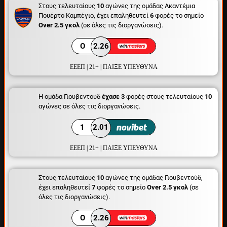
Στους τελευταίους
10
αγώνες της ομάδας Ακαντέμια
Πουέρτο Καμπέγιο, έχει επαληθευτεί
6
φορές το σημείο
Over 2.5 γκολ
(σε όλες τις διοργανώσεις).
O
2.26
ΕΕΕΠ | 21+ | ΠΑΙΞΕ ΥΠΕΥΘΥΝΑ
Η ομάδα Γιουβεντούδ
έχασε 3
φορές στους τελευταίους
10
αγώνες σε όλες τις διοργανώσεις.
1
2.01
ΕΕΕΠ | 21+ | ΠΑΙΞΕ ΥΠΕΥΘΥΝΑ
Στους τελευταίους
10
αγώνες της ομάδας Γιουβεντούδ,
έχει επαληθευτεί
7
φορές το σημείο
Over 2.5 γκολ
(σε
όλες τις διοργανώσεις).
O
2.26