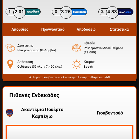
1
2.01
X
3.25
2
4.33
Απουσίες
Προγνωστικό
Αποδόσεις
Στατιστικά
Γήπεδο
Διαιτητής
Polideportivo Misael Delgado
Ντιέγκο Ουγιόα (Κολομβία)
(12.000)
Απόσταση
Καιρός
Ουδέτερο (55 χλμ. / 7.450 χλμ.)
Βροχή
Α΄ Γύρος:
Γιουβεντούδ - Ακαντέμια Πουέρτο Καμπέγιο 4-0
Πιθανές Ενδεκάδες
Ακαντέμια Πουέρτο
Γιουβεντούδ
Καμπέγιο