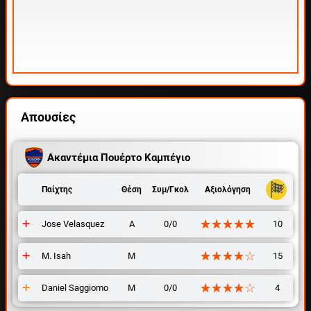
Απουσίες
Ακαντέμια Πουέρτο Καμπέγιο
Παίχτης
Θέση
Συμ/Γκολ
Αξιολόγηση
☆☆☆☆☆
★★★★★
Jose Velasquez
Α
0/0
10
☆☆☆☆☆
★★★★★
M. Isah
Μ
15
☆☆☆☆☆
★★★★★
Daniel Saggiomo
Μ
0/0
4