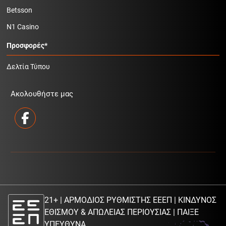
Betsson
N1 Casino
Προσφορές*
Δελτία Τύπου
Ακολουθήστε μας
21+ | ΑΡΜΟΔΙΟΣ ΡΥΘΜΙΣΤΗΣ ΕΕΕΠ | ΚΙΝΔΥΝΟΣ
ΕΘΙΣΜΟΥ & ΑΠΩΛΕΙΑΣ ΠΕΡΙΟΥΣΙΑΣ |
ΠΑΙΞΕ
ΥΠΕΥΘΥΝΑ