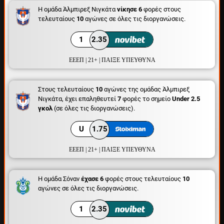
Η ομάδα Άλμπιρεξ Νιγκάτα
νίκησε 6
φορές στους
Άμεση ταυτοποίηση
τελευταίους
10
αγώνες σε όλες τις διοργανώσεις.
Γρήγορες αναλήψεις
1
2.35
↪ΠΑΙΞΕ ΝΟΜΙΜΑ
ΕΕΕΠ | 21+ | ΠΑΙΞΕ ΥΠΕΥΘΥΝΑ
ΕΕΕΠ | 21+ | ΠΑΙΞΕ ΥΠΕΥΘΥΝΑ
Στους τελευταίους
10
αγώνες της ομάδας Άλμπιρεξ
Νιγκάτα, έχει επαληθευτεί
7
φορές το σημείο
Under 2.5
γκολ
(σε όλες τις διοργανώσεις).
U
1.75
ΕΕΕΠ | 21+ | ΠΑΙΞΕ ΥΠΕΥΘΥΝΑ
Η ομάδα Σόναν
έχασε 6
φορές στους τελευταίους
10
αγώνες σε όλες τις διοργανώσεις.
1
2.35