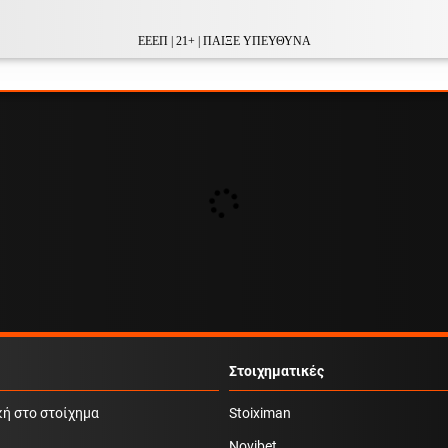
ΕΕΕΠ | 21+ | ΠΑΙΞΕ ΥΠΕΥΘΥΝΑ
Στοιχηματικές
κή στο στοίχημα
Stoiximan
Novibet