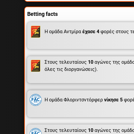
Betting facts
Η ομάδα Αντμίρα
έχασε 4
φορές στους τ
Στους τελευταίους
10
αγώνες της ομάδα
όλες τις διοργανώσεις).
Η ομάδα Φλοριντσντόρφερ
νίκησε 5
φορέ
Στους τελευταίους
10
αγώνες της ομάδα