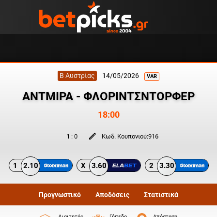
Β Αυστρίας
14/05/2026
VAR
ΑΝΤΜΙΡΑ - ΦΛΟΡΙΝΤΣΝΤΟΡΦΕΡ
18:00
1
:
0
Κωδ. Κουπονιού:
916
1
2.10
X
3.60
2
3.30
Προγνωστικό
Αποδόσεις
Στατιστικά
Διαιτητής
Γήπεδο
Απόσταση