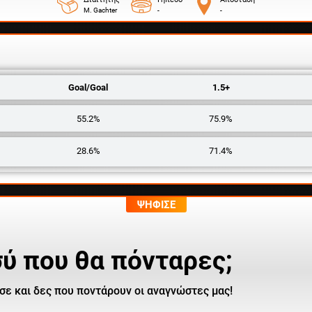
M. Gachter
-
-
Goal/Goal
1.5+
55.2%
75.9%
28.6%
71.4%
ΨΗΦΙΣΕ
ύ που θα πόνταρες;
σε και δες που ποντάρουν οι αναγνώστες μας!