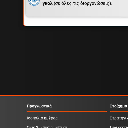
γκολ
(σε όλες τις διοργανώσεις).
Προγνωστικά
Στοίχημα
Ισοπαλία ημέρας
Στρατηγι
Over 2.5 προγνωστικά
Live score