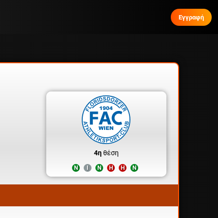
Εγγραφή
4η
θέση
Ν
Ι
Ν
Η
Η
Ν