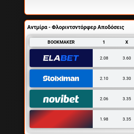
Αντμίρα - Φλοριντσντόρφερ Αποδόσεις
BOOKMAKER
1
X
2.08
3.60
2.10
3.30
2.06
3.35
1.98
3.35