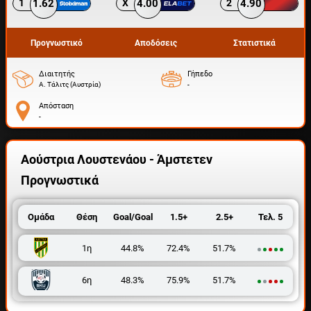
1
1.62
X
4.00
2
4.90
Προγνωστικό
Αποδόσεις
Στατιστικά
Διαιτητής
Γήπεδο
Α. Τάλιτς (Αυστρία)
-
Απόσταση
-
Αούστρια Λουστενάου - Άμστετεν
Προγνωστικά
Ομάδα
Θέση
Goal/Goal
1.5+
2.5+
Τελ. 5
1η
44.8%
72.4%
51.7%
6η
48.3%
75.9%
51.7%