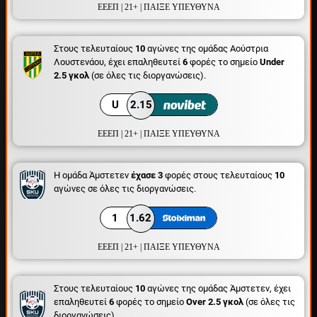
ΕΕΕΠ | 21+ | ΠΑΙΞΕ ΥΠΕΥΘΥΝΑ
Στους τελευταίους
10
αγώνες της ομάδας Αούστρια
Λουστενάου, έχει επαληθευτεί
6
φορές το σημείο
Under
2.5 γκολ
(σε όλες τις διοργανώσεις).
U
2.15
ΕΕΕΠ | 21+ | ΠΑΙΞΕ ΥΠΕΥΘΥΝΑ
Η ομάδα Άμστετεν
έχασε 3
φορές στους τελευταίους
10
αγώνες σε όλες τις διοργανώσεις.
1
1.62
ΕΕΕΠ | 21+ | ΠΑΙΞΕ ΥΠΕΥΘΥΝΑ
Στους τελευταίους
10
αγώνες της ομάδας Άμστετεν, έχει
επαληθευτεί
6
φορές το σημείο
Over 2.5 γκολ
(σε όλες τις
διοργανώσεις).