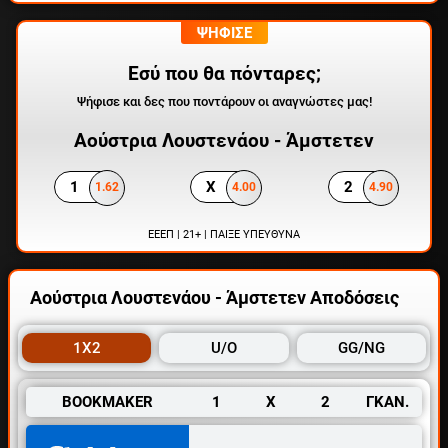
ΨΗΦΙΣΕ
Εσύ που θα πόνταρες;
Ψήφισε και δες που ποντάρουν οι αναγνώστες μας!
Αούστρια Λουστενάου - Άμστετεν
1
X
2
1.62
4.00
4.90
ΕΕΕΠ | 21+ | ΠΑΙΞΕ ΥΠΕΥΘΥΝΑ
Αούστρια Λουστενάου - Άμστετεν Αποδόσεις
1X2
U/O
GG/NG
BOOKMAKER
1
X
2
ΓΚΑΝ.