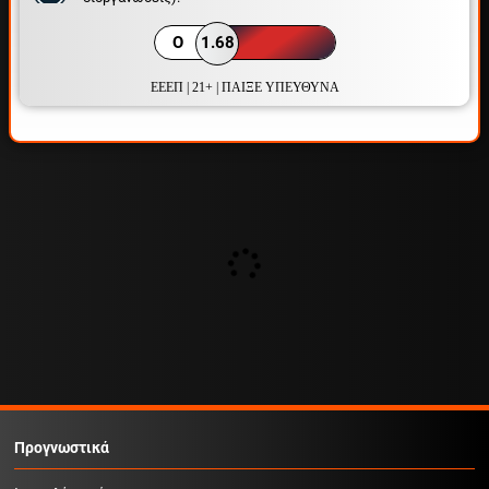
O
1.68
ΕΕΕΠ | 21+ | ΠΑΙΞΕ ΥΠΕΥΘΥΝΑ
Προγνωστικά