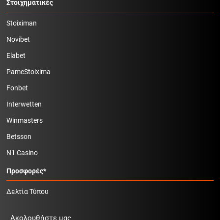
Στοιχηματικές
Stoiximan
Novibet
Elabet
PameStoixima
Fonbet
Interwetten
Winmasters
Betsson
N1 Casino
Προσφορές*
Δελτία Τύπου
Ακολουθήστε μας