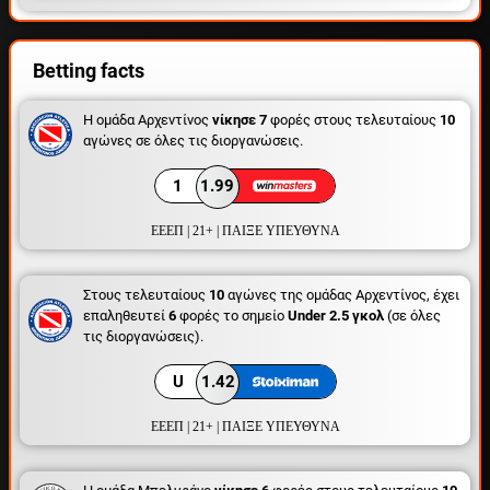
ΕΓΚΡΙΣΗ ΑΠΟ BETPICKS ΕΓΚΡΙΣΗ ΑΠΟ BETPICKS
Εύκολη εγγραφή
Betting facts
Άμεση ταυτοποίηση
Γρήγορες αναλήψεις
Η ομάδα Αρχεντίνος
νίκησε 7
φορές στους τελευταίους
10
αγώνες σε όλες τις διοργανώσεις.
↪ΠΑΙΞΕ ΝΟΜΙΜΑ
1
1.99
ΕΕΕΠ | 21+ | ΠΑΙΞΕ ΥΠΕΥΘΥΝΑ
ΕΕΕΠ | 21+ | ΠΑΙΞΕ ΥΠΕΥΘΥΝΑ
Στους τελευταίους
10
αγώνες της ομάδας Αρχεντίνος, έχει
επαληθευτεί
6
φορές το σημείο
Under 2.5 γκολ
(σε όλες
τις διοργανώσεις).
U
1.42
ΕΕΕΠ | 21+ | ΠΑΙΞΕ ΥΠΕΥΘΥΝΑ