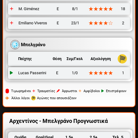
☆☆☆☆☆
★★★★★
M. Giménez
Ε
8/1
18
☆☆☆☆☆
★★★★★
Emiliano Viveros
Ε
23/1
2
Μπελγράνο
Παίχτης
Θέση
Συμ/Γκολ
Αξιολόγηση
☆☆☆☆☆
★★★★★
Lucas Passerini
Ε
1/0
1
Tιμωρημένοι
Τραυματίες
Άρρωστοι
Αμφίβολοι
Επιστρέφουν
Άλλοι λόγοι
Αγώνες που απουσιάζουν
Αρχεντίνος - Μπελγράνο
Προγνωστικά
Ομάδα
Goal/Goal
1.5+
2.5+
Τελ. 5