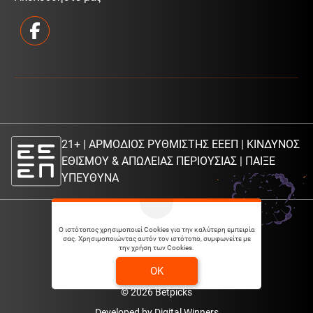
21+ | ΑΡΜΟΔΙΟΣ ΡΥΘΜΙΣΤΗΣ ΕΕΕΠ | ΚΙΝΔΥΝΟΣ
ΕΘΙΣΜΟΥ & ΑΠΩΛΕΙΑΣ ΠΕΡΙΟΥΣΙΑΣ |
ΠΑΙΞΕ
ΥΠΕΥΘΥΝΑ
21+
Ο ιστότοπος χρησιμοποιεί Cookies για την καλύτερη εμπειρία
σας. Χρησιμοποιώντας αυτόν τον ιστότοπο, συμφωνείτε με
την χρήση των Cookies.
OK
© 2026 Betpicks
Developed by
Digital Winners