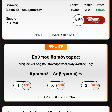
Αγώνας
Stake
Result
Profit
Άρσεναλ - Λεβερκούζεν
10.00
2-0
+55.00
Σημείο
6.50
ΕΓΚΡΙΣΗ ΑΠΟ BETPICKS ΕΓΚΡΙΣΗ ΑΠΟ BETPICKS
Α.Σ. 2-0
Βρέθηκε στοιχηματική με:
ΕΕΕΠ | 21+ | ΠΑΙΞΕ ΥΠΕΥΘΥΝΑ
ΨΗΦΙΣΕ
Εσύ που θα πόνταρες;
Ψήφισε και δες που ποντάρουν οι αναγνώστες μας!
Εύκολη εγγραφή
Άρσεναλ - Λεβερκούζεν
Άμεση ταυτοποίηση
Γρήγορες αναλήψεις
1
X
2
1.33
5.90
10.00
↪ΠΑΙΞΕ ΝΟΜΙΜΑ
ΕΕΕΠ | 21+ | ΠΑΙΞΕ ΥΠΕΥΘΥΝΑ
ΕΕΕΠ | 21+ | ΠΑΙΞΕ ΥΠΕΥΘΥΝΑ