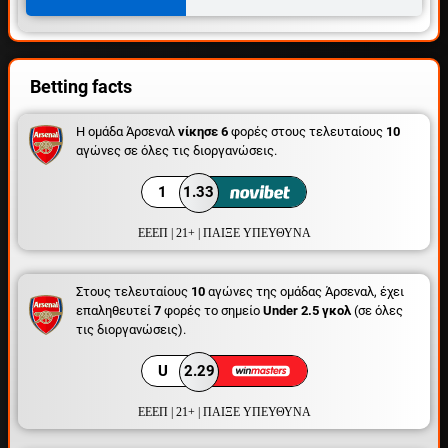
Betting facts
Η ομάδα Άρσεναλ
νίκησε 6
φορές στους τελευταίους
10
αγώνες σε όλες τις διοργανώσεις.
1
1.33
ΕΕΕΠ | 21+ | ΠΑΙΞΕ ΥΠΕΥΘΥΝΑ
Στους τελευταίους
10
αγώνες της ομάδας Άρσεναλ, έχει
επαληθευτεί
7
φορές το σημείο
Under 2.5 γκολ
(σε όλες
τις διοργανώσεις).
U
2.29
ΕΕΕΠ | 21+ | ΠΑΙΞΕ ΥΠΕΥΘΥΝΑ