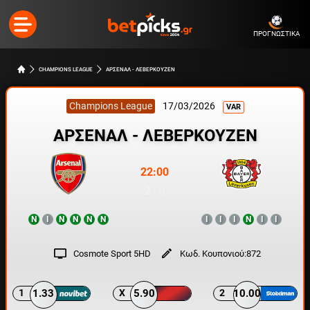
ΠΡΟΓΝΩΣΤΙΚΑ
CHAMPIONS LEAGUE
ΑΡΣΕΝΑΛ - ΛΕΒΕΡΚΟΥΖΕΝ
Champions League
17/03/2026
VAR
ΑΡΣΕΝΑΛ - ΛΕΒΕΡΚΟΥΖΕΝ
22:00
2
:
0
Ν
Ι
Ν
Ν
Ν
Ν
Ι
Ι
Ι
Ν
Ι
Ι
Cosmote Sport 5HD
Κωδ. Κουπονιού:
872
1
1.33
X
5.90
2
10.00