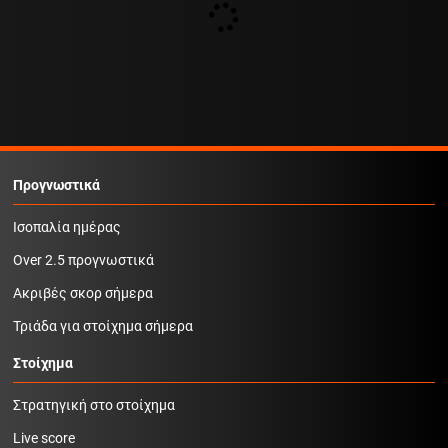
Προγνωστικά
Ισοπαλία ημέρας
Over 2.5 προγνωστικά
Ακριβές σκορ σήμερα
Τριάδα για στοίχημα σήμερα
Στοίχημα
Στρατηγική στο στοίχημα
Live score