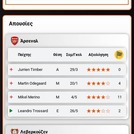
Απουσίες
Άρσεναλ
Παίχτης
Θέση
Συμ/Γκολ
Αξιολόγηση
☆☆☆☆☆
★★★★★
Jurrien Timber
Α
29/3
0
☆☆☆☆☆
★★★★★
Martin Odegaard
Μ
20/1
4
☆☆☆☆☆
★★★★★
Mikel Merino
Μ
4/5
11
☆☆☆☆☆
★★★★★
Leandro Trossard
Ε
26/5
2
Λεβερκούζεν