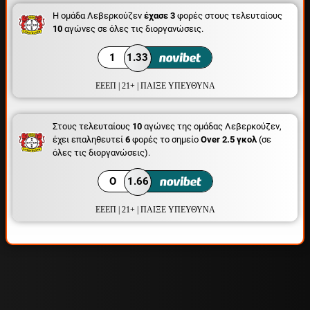
Η ομάδα Λεβερκούζεν
έχασε 3
φορές στους τελευταίους
10
αγώνες σε όλες τις διοργανώσεις.
1
1.33
ΕΕΕΠ | 21+ | ΠΑΙΞΕ ΥΠΕΥΘΥΝΑ
Στους τελευταίους
10
αγώνες της ομάδας Λεβερκούζεν,
έχει επαληθευτεί
6
φορές το σημείο
Over 2.5 γκολ
(σε
όλες τις διοργανώσεις).
O
1.66
ΕΕΕΠ | 21+ | ΠΑΙΞΕ ΥΠΕΥΘΥΝΑ