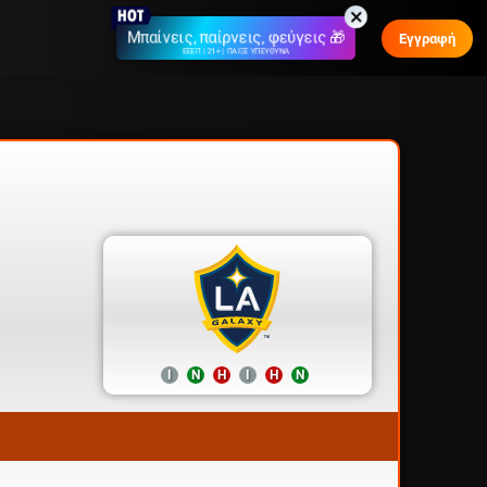
Μπαίνεις, παίρνεις, φεύγεις 🎁
Εγγραφή
ΕΕΕΠ | 21+ | ΠΑΙΞΕ ΥΠΕΥΘΥΝΑ
Ι
Ν
Η
Ι
Η
Ν