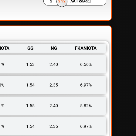
2
ΛA Γκάλαξι
2.92
ΙΟΤΑ
GG
NG
ΓΚΑΝΙΟΤΑ
1%
1.53
2.40
6.56%
0%
1.54
2.35
6.97%
1%
1.55
2.40
5.82%
1%
1.54
2.35
6.97%