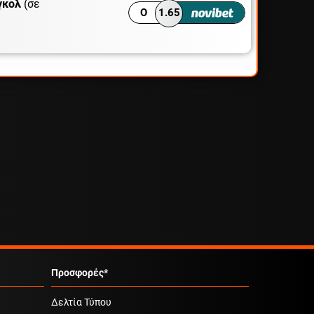
γκολ
(σε
O
1.65
Προσφορές*
Δελτία Τύπου