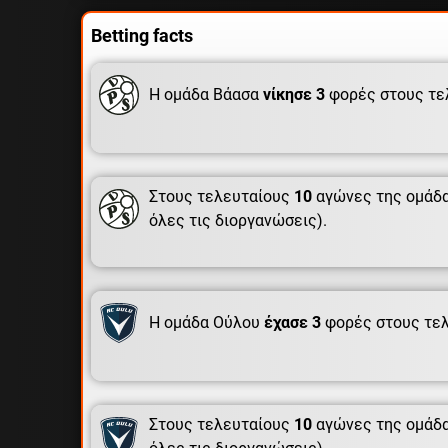
Betting facts
Η ομάδα Βάασα
νίκησε 3
φορές στους τε
Στους τελευταίους
10
αγώνες της ομάδα
όλες τις διοργανώσεις).
Η ομάδα Ούλου
έχασε 3
φορές στους τε
Στους τελευταίους
10
αγώνες της ομάδα