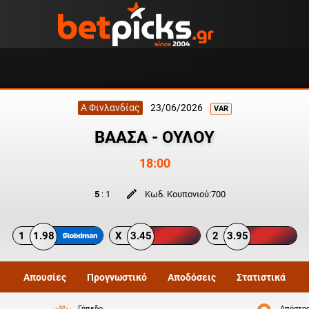
A Φινλανδίας
23/06/2026
VAR
ΒΑΑΣΑ - ΟΥΛΟΥ
18:00
5
:
1
Κωδ. Κουπονιού:
700
1
1.98
X
3.45
2
3.95
Απουσίες
Προγνωστικό
Αποδόσεις
Στατιστικά
Γήπεδο
Απόστα