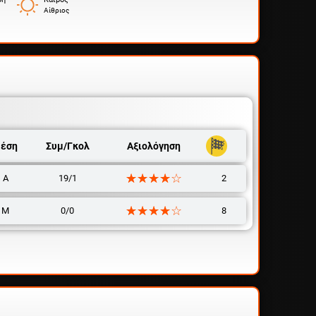
Αίθριος
έση
Συμ/Γκολ
Αξιολόγηση
☆☆☆☆☆
★★★★★
Α
19/1
2
☆☆☆☆☆
★★★★★
Μ
0/0
8