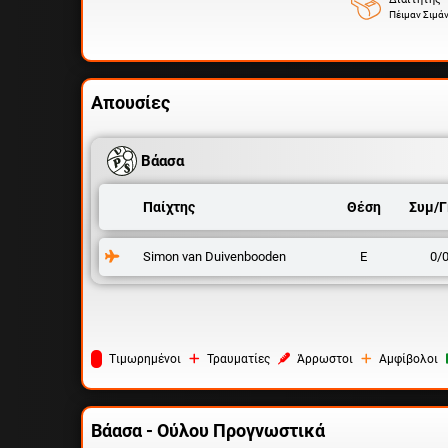
Πέιμαν Σιμάν
Απουσίες
Βάασα
Παίχτης
Θέση
Συμ/Γ
Simon van Duivenbooden
Ε
0/
Tιμωρημένοι
Τραυματίες
Άρρωστοι
Αμφίβολοι
Βάασα - Ούλου
Προγνωστικά