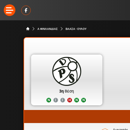
A ΦΙΝΛΑΝΔΙΑΣ
ΒΑΑΣΑ - ΟΥΛΟΥ
3η
θέση
Ν
Ι
Ι
Η
Ν
Ν
Διαιτητής