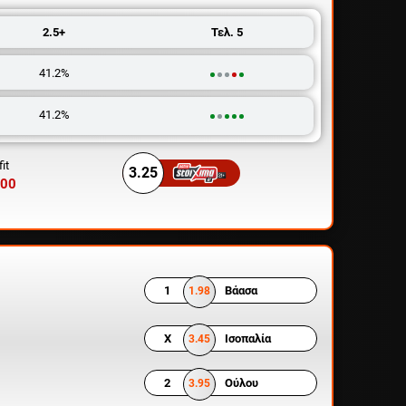
2.5+
Τελ. 5
41.2%
41.2%
it
3.25
.00
1
Βάασα
1.98
X
Ισοπαλία
3.45
2
Ούλου
3.95