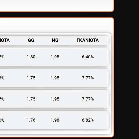
ΙΟΤΑ
GG
NG
ΓΚΑΝΙΟΤΑ
7%
1.80
1.95
6.40%
3%
1.75
1.95
7.77%
7%
1.75
1.95
7.77%
0%
1.76
1.98
6.82%