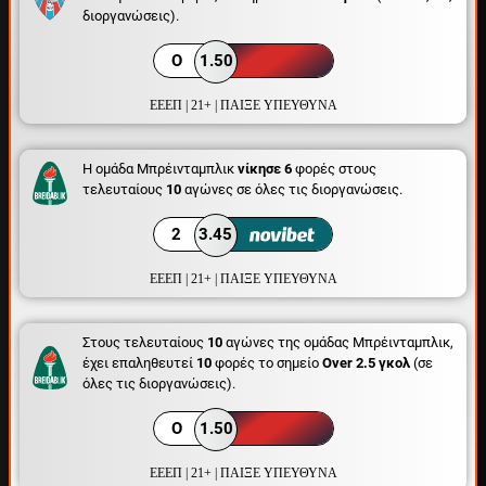
διοργανώσεις).
O
1.50
ΕΕΕΠ | 21+ | ΠΑΙΞΕ ΥΠΕΥΘΥΝΑ
Η ομάδα Μπρέινταμπλικ
νίκησε 6
φορές στους
τελευταίους
10
αγώνες σε όλες τις διοργανώσεις.
2
3.45
ΕΕΕΠ | 21+ | ΠΑΙΞΕ ΥΠΕΥΘΥΝΑ
Στους τελευταίους
10
αγώνες της ομάδας Μπρέινταμπλικ,
έχει επαληθευτεί
10
φορές το σημείο
Over 2.5 γκολ
(σε
όλες τις διοργανώσεις).
O
1.50
ΕΕΕΠ | 21+ | ΠΑΙΞΕ ΥΠΕΥΘΥΝΑ