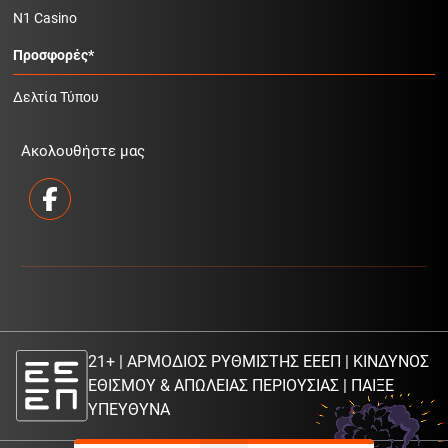
N1 Casino
Προσφορές*
Δελτία Τύπου
Ακολουθήστε μας
21+ | ΑΡΜΟΔΙΟΣ ΡΥΘΜΙΣΤΗΣ ΕΕΕΠ | ΚΙΝΔΥΝΟΣ
ΕΘΙΣΜΟΥ & ΑΠΩΛΕΙΑΣ ΠΕΡΙΟΥΣΙΑΣ |
ΠΑΙΞΕ
ΥΠΕΥΘΥΝΑ