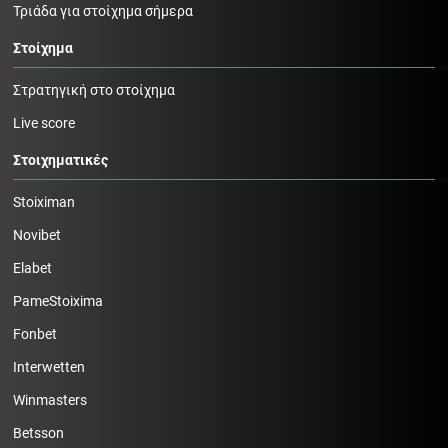
Τριάδα για στοίχημα σήμερα
Στοίχημα
Στρατηγική στο στοίχημα
Live score
Στοιχηματικές
Stoiximan
Novibet
Elabet
PameStoixima
Fonbet
Interwetten
Winmasters
Betsson