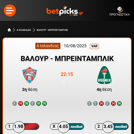
ΠΡΟΓΝΩΣΤΙΚΑ
Α ΙΣΛΑΝΔΙΑΣ
ΒΑΛΟΥΡ - ΜΠΡΕΙΝΤΑΜΠΛΙΚ
Α Ισλανδίας
10/08/2025
VAR
ΒΑΛΟΥΡ - ΜΠΡΕΙΝΤΑΜΠΛΙΚ
22:15
2
:
1
2η
θέση
4η
θέση
Ι
Η
Ν
Ι
Ν
Ν
Ι
Ι
Η
Ι
Η
Ν
1
1.98
X
4.05
2
3.45