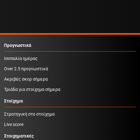
Προγνωστικά
Ισοπαλία ημέρας
Over 2.5 προγνωστικά
Ακριβές σκορ σήμερα
Τριάδα για στοίχημα σήμερα
Στοίχημα
Στρατηγική στο στοίχημα
Live score
Στοιχηματικές