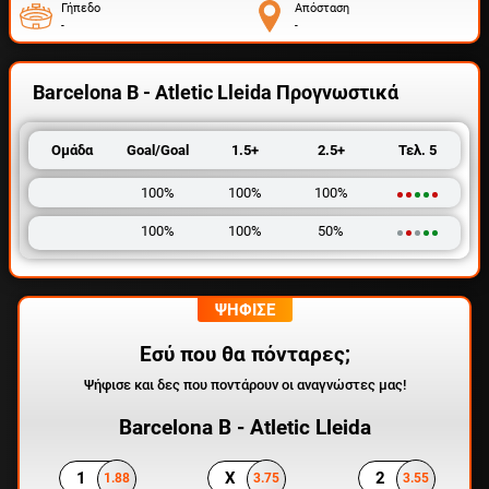
Γήπεδο
Απόσταση
-
-
Barcelona B - Atletic Lleida
Προγνωστικά
Ομάδα
Goal/Goal
1.5+
2.5+
Τελ. 5
100%
100%
100%
100%
100%
50%
ΨΗΦΙΣΕ
Εσύ που θα πόνταρες;
Ψήφισε και δες που ποντάρουν οι αναγνώστες μας!
Barcelona B - Atletic Lleida
1
X
2
1.88
3.75
3.55