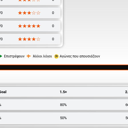
☆☆☆☆☆
★★★★★
/0
0
☆☆☆☆☆
★★★★★
/0
0
☆☆☆☆☆
★★★★★
/0
0
Επιστρέφουν
Άλλοι λόγοι
Αγώνες που απουσιάζουν
Goal
1.5+
2
%
80%
6
%
50%
5