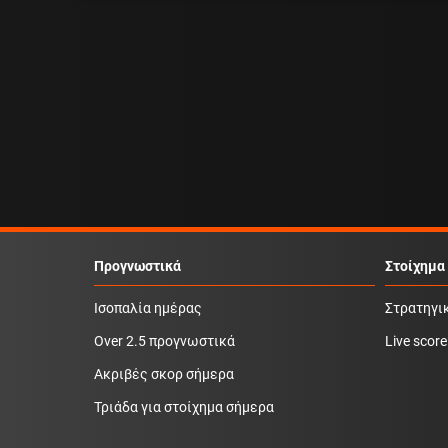
Προγνωστικά
Στοίχημα
Ισοπαλία ημέρας
Στρατηγι
Over 2.5 προγνωστικά
Live score
Ακριβές σκορ σήμερα
Τριάδα για στοίχημα σήμερα