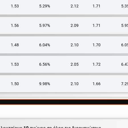
1.53
5.29%
2.12
1.71
5.3
1.56
5.97%
2.09
1.71
5.9
1.48
6.04%
2.10
1.70
6.0
1.53
6.56%
2.05
1.72
6.4
1.50
9.98%
2.10
1.66
7.2