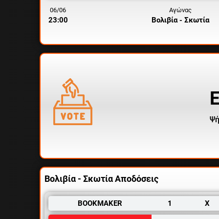
06/06
Αγώνας
23:00
Βολιβία - Σκωτία
Ε
Ψή
Βολιβία - Σκωτία Αποδόσεις
BOOKMAKER
1
X