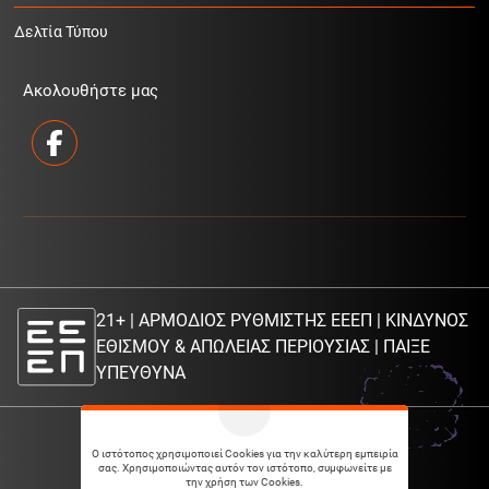
Δελτία Τύπου
Ακολουθήστε μας
21+ | ΑΡΜΟΔΙΟΣ ΡΥΘΜΙΣΤΗΣ ΕΕΕΠ | ΚΙΝΔΥΝΟΣ
ΕΘΙΣΜΟΥ & ΑΠΩΛΕΙΑΣ ΠΕΡΙΟΥΣΙΑΣ |
ΠΑΙΞΕ
ΥΠΕΥΘΥΝΑ
21+
Ο ιστότοπος χρησιμοποιεί Cookies για την καλύτερη εμπειρία
σας. Χρησιμοποιώντας αυτόν τον ιστότοπο, συμφωνείτε με
την χρήση των Cookies.