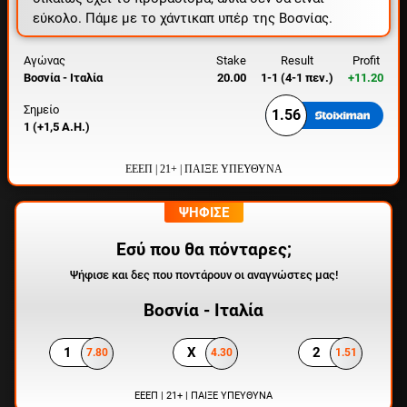
ΕΓΚΡΙΣΗ ΑΠΟ BETPICKS ΕΓΚΡΙΣΗ ΑΠΟ BETPICKS
εύκολο. Πάμε με το χάντικαπ υπέρ της Βοσνίας.
Αγώνας
Stake
Result
Profit
Βοσνία - Ιταλία
20.00
1-1 (4-1 πεν.)
+11.20
Σημείο
1.56
1 (+1,5 Α.Η.)
ΕΕΕΠ | 21+ | ΠΑΙΞΕ ΥΠΕΥΘΥΝΑ
ΨΗΦΙΣΕ
Εσύ που θα πόνταρες;
Ψήφισε και δες που ποντάρουν οι αναγνώστες μας!
Βοσνία - Ιταλία
Βρέθηκε στοιχηματική με:
1
X
2
7.80
4.30
1.51
ΕΕΕΠ | 21+ | ΠΑΙΞΕ ΥΠΕΥΘΥΝΑ