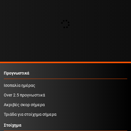
Προγνωστικά
Ισοπαλία ημέρας
Over 2.5 προγνωστικά
Ακριβές σκορ σήμερα
Τριάδα για στοίχημα σήμερα
Στοίχημα