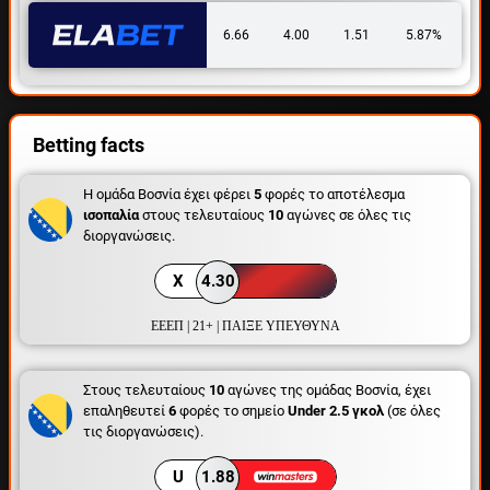
6.66
4.00
1.51
5.87%
Betting facts
Η ομάδα Βοσνία έχει φέρει
5
φορές το αποτέλεσμα
ισοπαλία
στους τελευταίους
10
αγώνες σε όλες τις
διοργανώσεις.
X
4.30
ΕΕΕΠ | 21+ | ΠΑΙΞΕ ΥΠΕΥΘΥΝΑ
Στους τελευταίους
10
αγώνες της ομάδας Βοσνία, έχει
επαληθευτεί
6
φορές το σημείο
Under 2.5 γκολ
(σε όλες
τις διοργανώσεις).
U
1.88