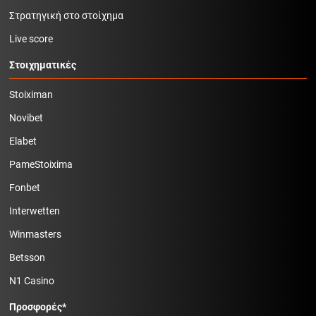
Στρατηγική στο στοίχημα
Live score
Στοιχηματικές
Stoiximan
Novibet
Elabet
PameStoixima
Fonbet
Interwetten
Winmasters
Betsson
N1 Casino
Προσφορές*