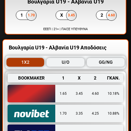
Βουλγαρία U19 - Αλβανία U19
1
X
2
1.70
3.45
4.60
ΕΕΕΠ | 21+ | ΠΑΙΞΕ ΥΠΕΥΘΥΝΑ
Βουλγαρία U19 - Αλβανία U19 Αποδόσεις
1X2
U/O
GG/NG
BOOKMAKER
1
X
2
ΓΚΑΝ.
1.65
3.45
4.60
10.18%
1.70
3.35
4.25
10.88%