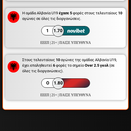
Η ομάδα Αλβανία U19
έχασε 5
φορές στους τελευταίους
10
αγώνες σε όλες τις διοργανώσεις.
1
1.70
ΕΕΕΠ | 21+ | ΠΑΙΞΕ ΥΠΕΥΘΥΝΑ
Στους τελευταίους
10
αγώνες της ομάδας Αλβανία U19,
έχει επαληθευτεί
6
φορές το σημείο
Over 2.5 γκολ
(σε
όλες τις διοργανώσεις).
O
1.80
ΕΕΕΠ | 21+ | ΠΑΙΞΕ ΥΠΕΥΘΥΝΑ