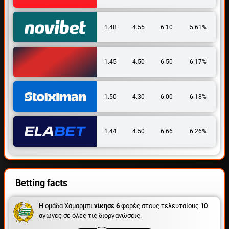
ΕΓΚΡΙΣΗ ΑΠΟ BETPICKS ΕΓΚΡΙΣΗ ΑΠΟ BETPICKS
Βρέθηκε στοιχηματική με:
1.48
4.55
6.10
5.61%
1.45
4.50
6.50
6.17%
Εύκολη εγγραφή
1.50
4.30
6.00
6.18%
Άμεση ταυτοποίηση
Γρήγορες αναλήψεις
1.44
4.50
6.66
6.26%
↪ΠΑΙΞΕ ΝΟΜΙΜΑ
ΕΕΕΠ | 21+ | ΠΑΙΞΕ ΥΠΕΥΘΥΝΑ
Betting facts
Η ομάδα Χάμαρμπι
νίκησε 6
φορές στους τελευταίους
10
αγώνες σε όλες τις διοργανώσεις.